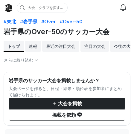
大会、クラブを探す...
#東北
#岩手県
#Over
#Over-50
岩手県のOver-50のサッカー大会
トップ
速報
最近の注目大会
注目の大会
今後の大
さらに絞り込む
岩手県のサッカー大会を掲載しませんか？
大会ページを作ると、日程・結果・順位表を参加者にまとめ
て届けられます。
大会を掲載
掲載を依頼