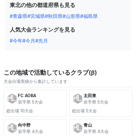
東北の他の都道府県も見る
#青森県
#宮城県
#秋田県
#山形県
#福島県
人気大会ランキングを見る
#今年
#今月
#先月
この地域で活動しているクラブ(β)
大会出場実績から集計しています
FC AOBA
太田東
岩手県 5大会
岩手県 5大会
総出場 10大会
総出場 5大会
向中野
青山
岩手県 4大会
岩手県 4大会