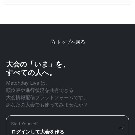
トップへ戻る
大会の「いま」を、
すべての人へ。
Matchday Live は、
順位表や進行状況を共有できる
大会情報配信プラットフォームです。
あなたの大会でも使ってみませんか？
Start Yourself
ログインして大会を作る