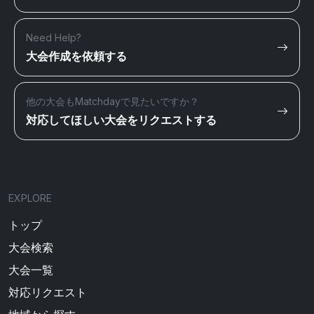
Need Help?
大会作成を依頼する
他の大会もMatchdayで見たいですか？
対応してほしい大会をリクエストする
EXPLORE
トップ
大会検索
大会一覧
対応リクエスト