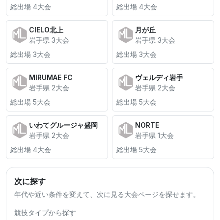
総出場 4大会
総出場 4大会
CIELO北上
月が丘
岩手県 3大会
岩手県 3大会
総出場 3大会
総出場 3大会
MIRUMAE FC
ヴェルディ岩手
岩手県 2大会
岩手県 2大会
総出場 5大会
総出場 5大会
いわてグルージャ盛岡
NORTE
岩手県 2大会
岩手県 1大会
総出場 4大会
総出場 5大会
次に探す
年代や近い条件を変えて、次に見る大会ページを探せます。
競技タイプから探す