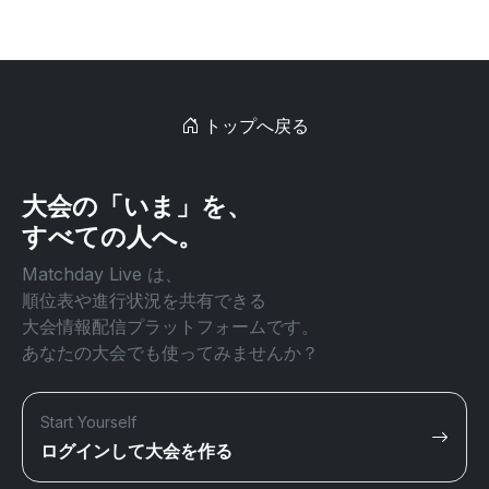
トップへ戻る
大会の「いま」を、
すべての人へ。
Matchday Live は、
順位表や進行状況を共有できる
大会情報配信プラットフォームです。
あなたの大会でも使ってみませんか？
Start Yourself
ログインして大会を作る