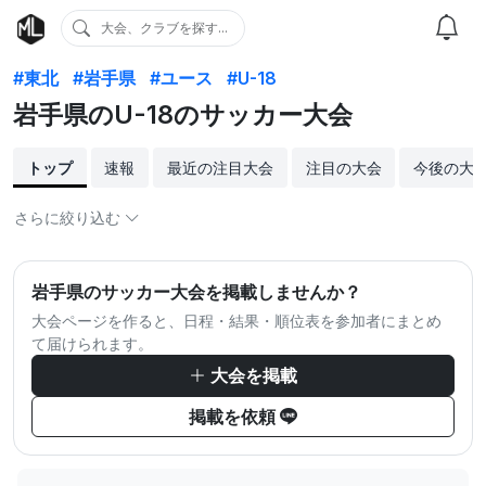
大会、クラブを探す...
#東北
#岩手県
#ユース
#U-18
岩手県のU-18のサッカー大会
トップ
速報
最近の注目大会
注目の大会
今後の大
さらに絞り込む
岩手県のサッカー大会を掲載しませんか？
大会ページを作ると、日程・結果・順位表を参加者にまとめ
て届けられます。
大会を掲載
掲載を依頼