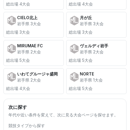
総出場 4大会
総出場 4大会
CIELO北上
月が丘
岩手県 3大会
岩手県 3大会
総出場 3大会
総出場 3大会
MIRUMAE FC
ヴェルディ岩手
岩手県 2大会
岩手県 2大会
総出場 5大会
総出場 5大会
いわてグルージャ盛岡
NORTE
岩手県 2大会
岩手県 1大会
総出場 4大会
総出場 5大会
次に探す
年代や近い条件を変えて、次に見る大会ページを探せます。
競技タイプから探す