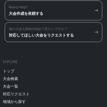
Need Help?
大会作成を依頼する
他の大会もMatchdayで見たいですか？
対応してほしい大会をリクエストする
EXPLORE
トップ
大会検索
大会一覧
対応リクエスト
地域から探す