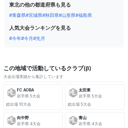
東北の他の都道府県も見る
#青森県
#宮城県
#秋田県
#山形県
#福島県
人気大会ランキングを見る
#今年
#今月
#先月
この地域で活動しているクラブ(β)
大会出場実績から集計しています
FC AOBA
太田東
岩手県 5大会
岩手県 5大会
総出場 10大会
総出場 5大会
向中野
青山
岩手県 4大会
岩手県 4大会