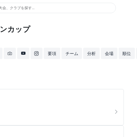
大会、クラブを探す...
ションカップ
要項
チーム
分析
会場
順位