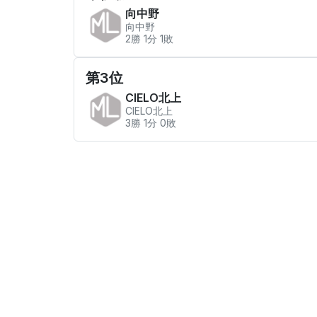
向中野
向中野
2勝 1分 1敗
第3位
CIELO北上
CIELO北上
3勝 1分 0敗