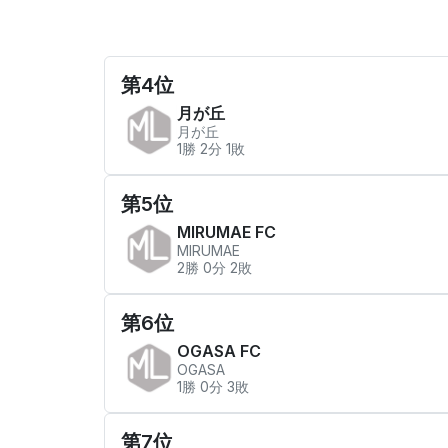
第4位
月が丘
月が丘
1勝 2分 1敗
第5位
MIRUMAE FC
MIRUMAE
2勝 0分 2敗
第6位
OGASA FC
OGASA
1勝 0分 3敗
第7位