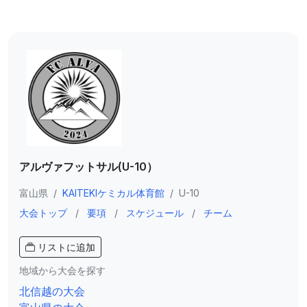
アルヴァフットサル(U-10）
富山県
/
KAITEKIケミカル体育館
/
U-10
大会トップ
/
要項
/
スケジュール
/
チーム
リストに追加
地域から大会を探す
北信越の大会