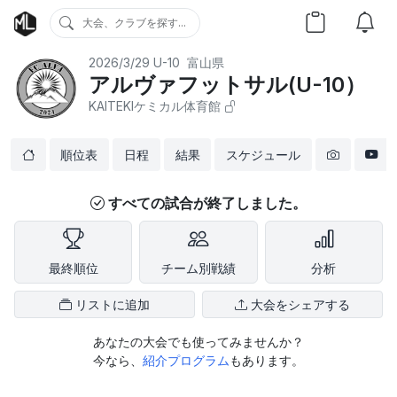
大会、クラブを探す...
2026/3/29
U-10
富山県
アルヴァフットサル(U-10）
KAITEKIケミカル体育館
順位表
日程
結果
スケジュール
すべての試合が終了しました。
最終順位
チーム別戦績
分析
リストに追加
大会をシェアする
あなたの大会でも使ってみませんか？
今なら、
紹介プログラム
もあります。