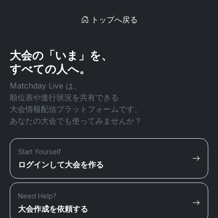
トップへ戻る
大会の「いま」を、
すべての人へ。
Matchday Live は、
順位表や進行状況を共有できる
大会情報配信プラットフォームです。
あなたの大会でも使ってみませんか？
Start Yourself
ログインして大会を作る
Need Help?
大会作成を依頼する