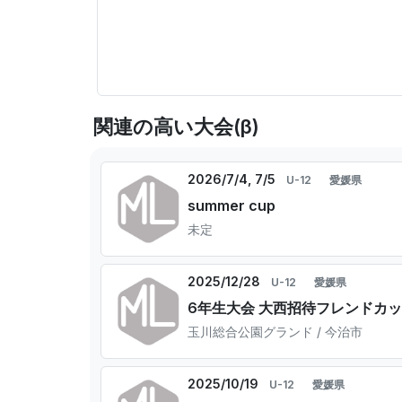
関連の高い大会(β)
2026/7/4, 7/5
U-12
愛媛県
summer cup
未定
2025/12/28
U-12
愛媛県
6年生大会 大西招待フレンドカ
玉川総合公園グランド / 今治市
2025/10/19
U-12
愛媛県