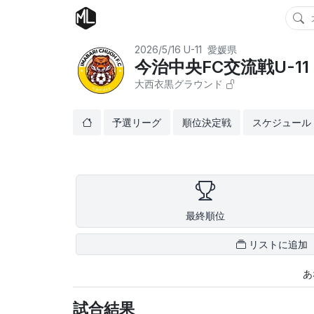
2026/5/16
U-11
愛媛県
今治中央FC交流戦U-11
大西衣黒グラウンド
予選リーグ
順位決定戦
スケジュール
最終順位
リストに追加
あ
試合結果