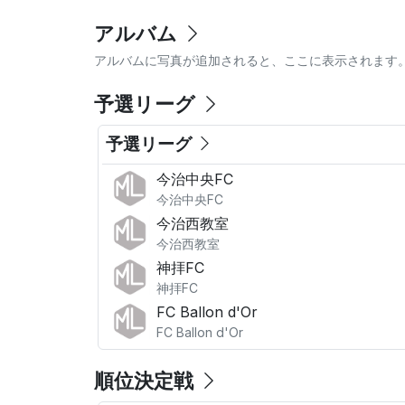
アルバム
アルバムに写真が追加されると、ここに表示されます
予選リーグ
予選リーグ
今治中央FC
今治中央FC
今治西教室
今治西教室
神拝FC
神拝FC
FC Ballon d'Or
FC Ballon d'Or
順位決定戦