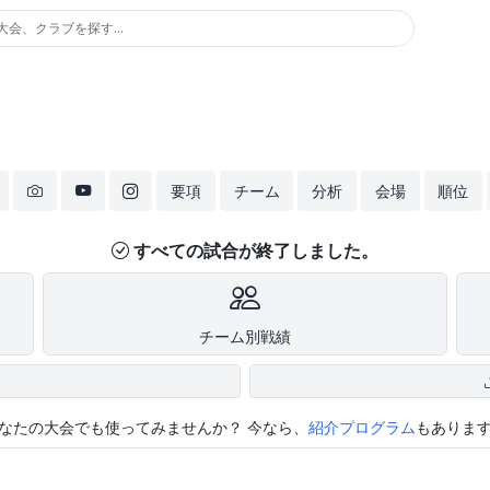
大会、クラブを探す...
要項
チーム
分析
会場
順位
すべての試合が終了しました。
チーム別戦績
なたの大会でも使ってみませんか？
今なら、
紹介プログラム
もありま