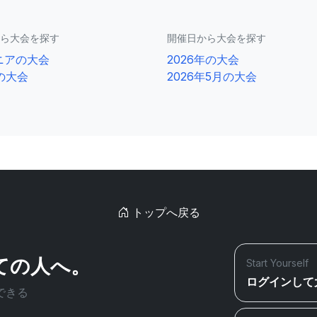
ら大会を探す
開催日から大会を探す
ニアの大会
2026年の大会
1の大会
2026年5月の大会
トップへ戻る
ての人へ。
Start Yourself
ログインして
できる