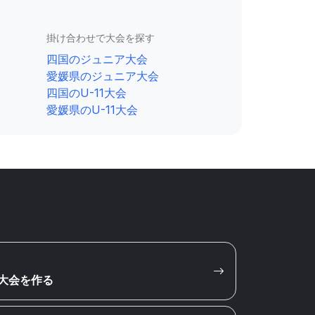
掛け合わせで大会を探す
四国のジュニア大会
愛媛県のジュニア大会
四国のU-11大会
愛媛県のU-11大会
大会を作る