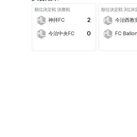
順位決定戦
決勝戦
順位決定戦
3位決
2
神拝FC
今治西教
0
今治中央FC
FC Ballon