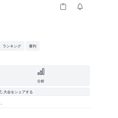
ランキング
審判
分析
大会をシェアする
す。