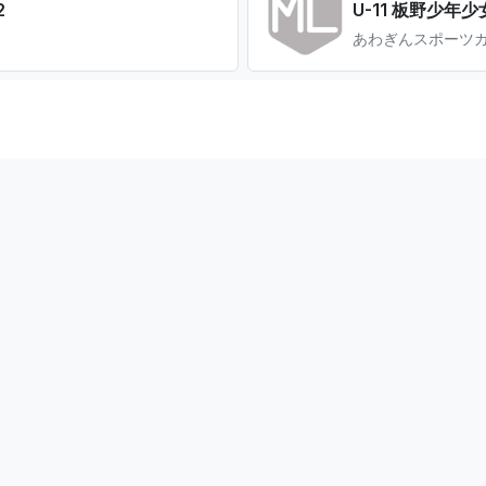
2
U-11 板野少年
あわぎんスポーツガ