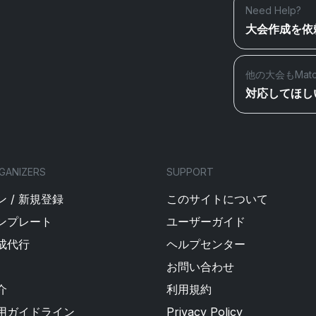
Need Help?
大会作成を依
他の大会もMat
対応してほし
GANIZERS
SUPPORT
 / 新規登録
このサイトについて
ンプレート
ユーザーガイド
成代行
ヘルプセンター
お問い合わせ
介
利用規約
用ガイドライン
Privacy Policy