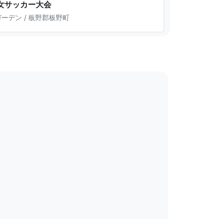
少女サッカー大会
ーデン / 板野郡板野町