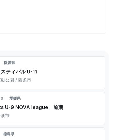
愛媛県
スティバル U-11
動公園 / 西条市
-9
愛媛県
s U-9 NOVA league 前期
西条市
徳島県