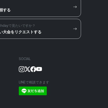
頼する
chdayで見たいですか？
い大会をリクエストする
SOCIAL
LINEで相談できます