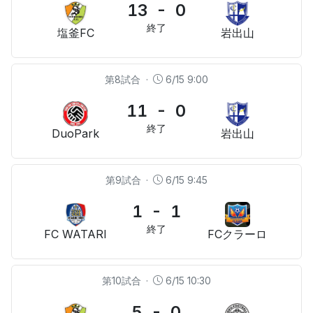
13 - 0
終了
塩釜FC
岩出山
第8試合
·
6/15 9:00
11 - 0
終了
DuoPark
岩出山
第9試合
·
6/15 9:45
1 - 1
終了
FC WATARI
FCクラーロ
第10試合
·
6/15 10:30
5 - 0