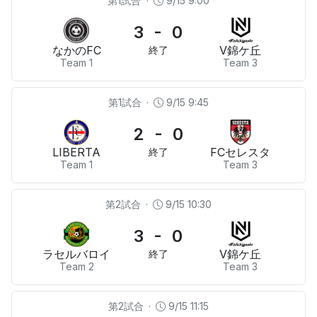
第1試合
·
9/15 9:00
3 - 0
なかのFC
V錦ケ丘
終了
Team 1
Team 3
第1試合
·
9/15 9:45
2 - 0
LIBERTA
FCセレスタ
終了
Team 1
Team 3
第2試合
·
9/15 10:30
3 - 0
ラセルバロイ
V錦ケ丘
終了
Team 2
Team 3
第2試合
·
9/15 11:15