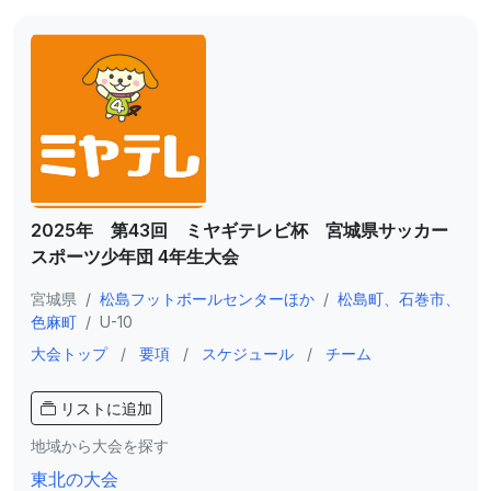
2025年 第43回 ミヤギテレビ杯 宮城県サッカー
スポーツ少年団 4年生大会
宮城県
/
松島フットボールセンターほか
/
松島町、石巻市、
色麻町
/
U-10
大会トップ
/
要項
/
スケジュール
/
チーム
リストに追加
地域から大会を探す
東北の大会