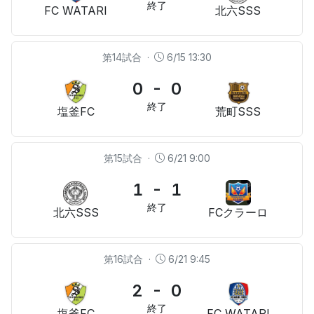
終了
FC WATARI
北六SSS
第14試合
·
6/15 13:30
0 - 0
終了
塩釜FC
荒町SSS
第15試合
·
6/21 9:00
1 - 1
終了
北六SSS
FCクラーロ
第16試合
·
6/21 9:45
2 - 0
終了
塩釜FC
FC WATARI