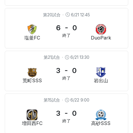
第20試合
·
6/21 12:45
6 - 0
終了
塩釜FC
DuoPark
第21試合
·
6/21 13:30
3 - 0
終了
荒町SSS
岩出山
第15試合
·
6/22 9:00
3 - 0
終了
増田西FC
高砂SSS