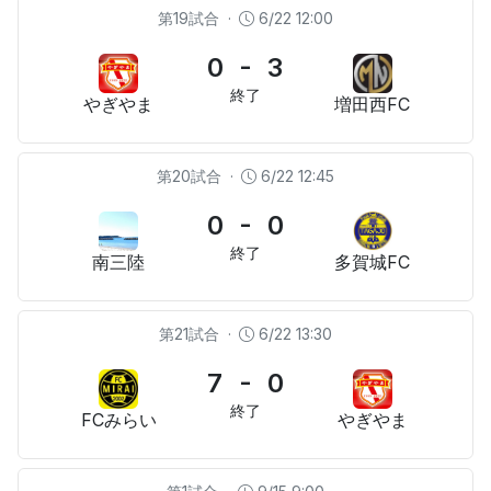
第19試合
·
6/22 12:00
0 - 3
終了
やぎやま
増田西FC
第20試合
·
6/22 12:45
0 - 0
終了
南三陸
多賀城FC
第21試合
·
6/22 13:30
7 - 0
終了
FCみらい
やぎやま