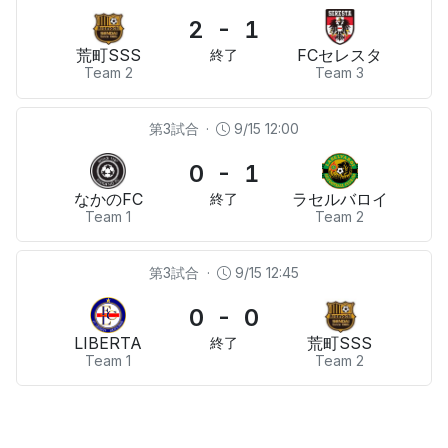
2 - 1
荒町SSS
FCセレスタ
終了
Team 2
Team 3
第3試合
·
9/15 12:00
0 - 1
なかのFC
ラセルバロイ
終了
Team 1
Team 2
第3試合
·
9/15 12:45
0 - 0
LIBERTA
荒町SSS
終了
Team 1
Team 2