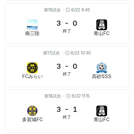
第16試合
·
6/22 9:45
3 - 0
終了
南三陸
青山FC
第17試合
·
6/22 10:30
3 - 0
終了
FCみらい
高砂SSS
第18試合
·
6/22 11:15
3 - 1
終了
多賀城FC
青山FC