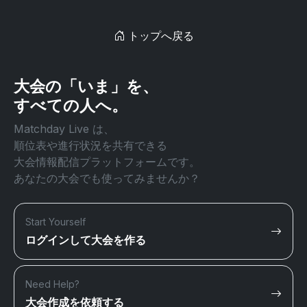
トップへ戻る
大会の「いま」を、
すべての人へ。
Matchday Live は、
順位表や進行状況を共有できる
大会情報配信プラットフォームです。
あなたの大会でも使ってみませんか？
Start Yourself
ログインして大会を作る
Need Help?
大会作成を依頼する