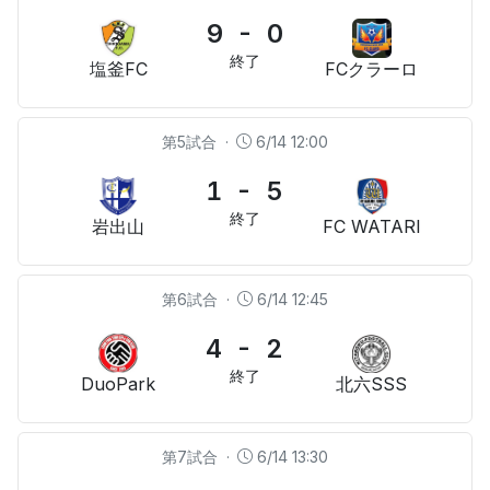
9 - 0
終了
塩釜FC
FCクラーロ
第5試合
·
6/14 12:00
1 - 5
終了
岩出山
FC WATARI
第6試合
·
6/14 12:45
4 - 2
終了
DuoPark
北六SSS
第7試合
·
6/14 13:30