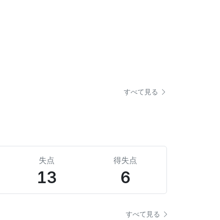
すべて見る
失点
得失点
13
6
すべて見る