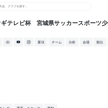
大会、クラブを探す...
ミヤギテレビ杯 宮城県サッカースポーツ少
要項
チーム
分析
会場
順位