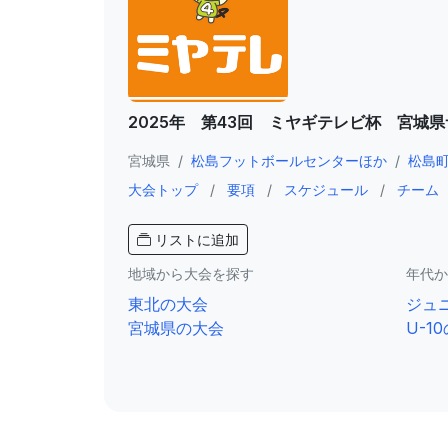
2025年 第43回 ミヤギテレビ杯 宮城
宮城県
/
松島フットボールセンターほか
/
松島
大会トップ
/
要項
/
スケジュール
/
チーム
リストに追加
地域から大会を探す
年代か
東北の大会
ジュ
宮城県の大会
U-1