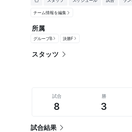
スタッツ
スケジュール
試合
ラン
チーム情報を編集
所属
グループB
決勝F
スタッツ
試合
勝
8
3
試合結果