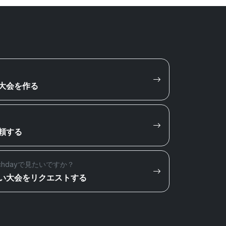
大会を作る
頼する
chdayで見たいですか？
い大会をリクエストする