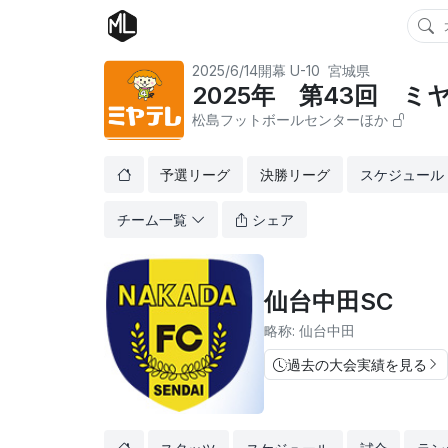
2025/6/14開幕
U-10
宮城県
2025年 第43回 
松島フットボールセンターほか
予選リーグ
決勝リーグ
スケジュール
チーム一覧
シェア
仙台中田SC
略称: 仙台中田
過去の大会実績を見る