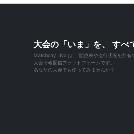
大会の「いま」を、
すべ
Matchday Live は、
順位表や進行状況を共有
大会情報配信プラットフォームです。
あなたの大会でも使ってみませんか？