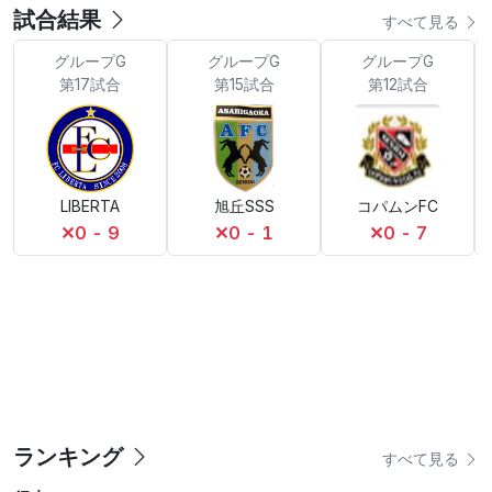
試合結果
すべて見る
グループG
グループG
グループG
第17試合
第15試合
第12試合
LIBERTA
旭丘SSS
コパムンFC
✕
0 - 9
✕
0 - 1
✕
0 - 7
ランキング
すべて見る