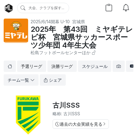
大会、クラブを探す...
2025/6/14開幕
U-10
宮城県
2025年 第43回 ミヤギテレ
ビ杯 宮城県サッカースポー
ツ少年団 4年生大会
松島フットボールセンターほか
予選リーグ
決勝リーグ
スケジュール
チーム一覧
シェア
古川SSS
略称: 古川SSS
過去の大会実績を見る