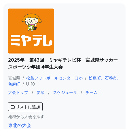
2025年 第43回 ミヤギテレビ杯 宮城県サッカー
スポーツ少年団 4年生大会
宮城県
/
松島フットボールセンターほか
/
松島町、石巻市、
色麻町
/
U-10
大会トップ
/
要項
/
スケジュール
/
チーム
リストに追加
地域から大会を探す
東北の大会