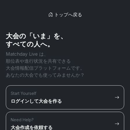
トップへ戻る
大会の「いま」を、
すべての人へ。
Matchday Live は、
順位表や進行状況を共有できる
大会情報配信プラットフォームです。
あなたの大会でも使ってみませんか？
Start Yourself
ログインして大会を作る
Need Help?
大会作成を依頼する