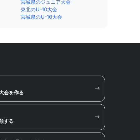
宮城県のジュニア大会
東北のU-10大会
宮城県のU-10大会
大会を作る
頼する