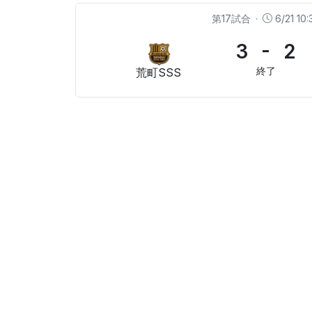
第17試合
·
6/21 10:
3 - 2
終了
荒町SSS