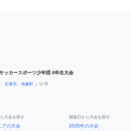
県サッカースポーツ少年団 4年生大会
町、石巻市、色麻町
/
U-10
ら大会を探す
開催日から大会を探す
ニアの大会
2025年の大会