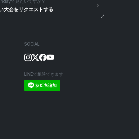
chdayで見たいですか？
い大会をリクエストする
SOCIAL
LINEで相談できます