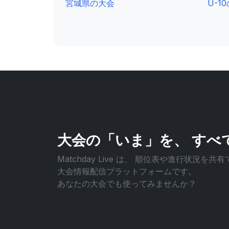
宮城県の大会
U-1
大会の「いま」を、
すべ
Matchday Live は、
順位表や進行状況を共有
大会情報配信プラットフォームです。
あなたの大会でも使ってみませんか？