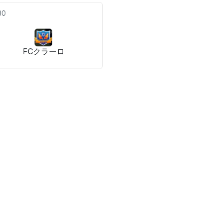
30
FCクラーロ