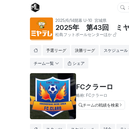
2025/6/14開幕
U-10
宮城県
2025年 第43回 
松島フットボールセンターほか
予選リーグ
決勝リーグ
スケジュール
チーム一覧
シェア
FCクラーロ
略称: FCクラーロ
チームの戦績を検索