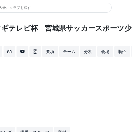
大会、クラブを探す...
ミヤギテレビ杯 宮城県サッカースポーツ少
要項
チーム
分析
会場
順位