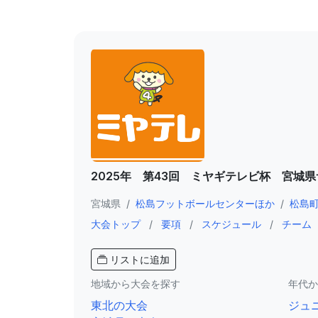
2025年 第43回 ミヤギテレビ杯 宮城
宮城県
/
松島フットボールセンターほか
/
松島
大会トップ
/
要項
/
スケジュール
/
チーム
リストに追加
地域から大会を探す
年代か
東北の大会
ジュ