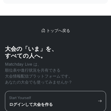
トップへ戻る
大会の「いま」を、
すべての人へ。
Matchday Live は、
順位表や進行状況を共有できる
大会情報配信プラットフォームです。
あなたの大会でも使ってみませんか？
Start Yourself
ログインして大会を作る