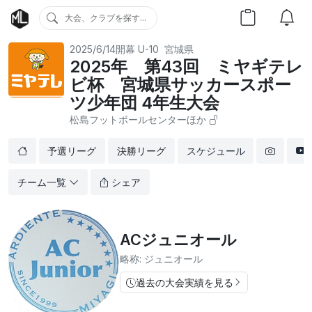
大会、クラブを探す...
2025/6/14開幕
U-10
宮城県
2025年 第43回 ミヤギテレ
ビ杯 宮城県サッカースポー
ツ少年団 4年生大会
松島フットボールセンターほか
予選リーグ
決勝リーグ
スケジュール
チーム一覧
シェア
ACジュニオール
略称: ジュニオール
過去の大会実績を見る