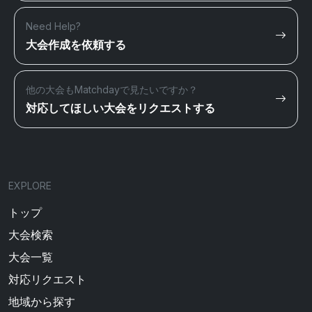
Need Help?
大会作成を依頼する
他の大会もMatchdayで見たいですか？
対応してほしい大会をリクエストする
EXPLORE
トップ
大会検索
大会一覧
対応リクエスト
地域から探す