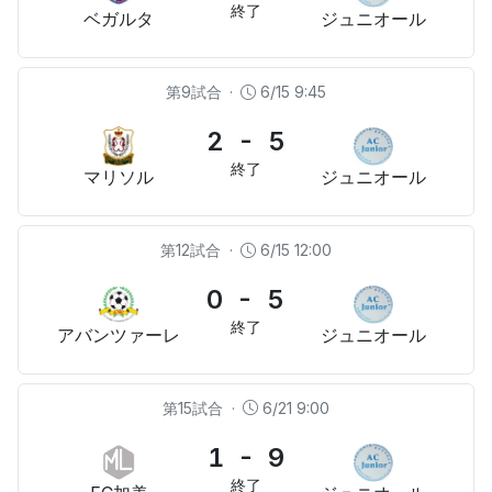
終了
ベガルタ
ジュニオール
第9試合
·
6/15 9:45
2 - 5
終了
マリソル
ジュニオール
第12試合
·
6/15 12:00
0 - 5
終了
アバンツァーレ
ジュニオール
第15試合
·
6/21 9:00
1 - 9
終了