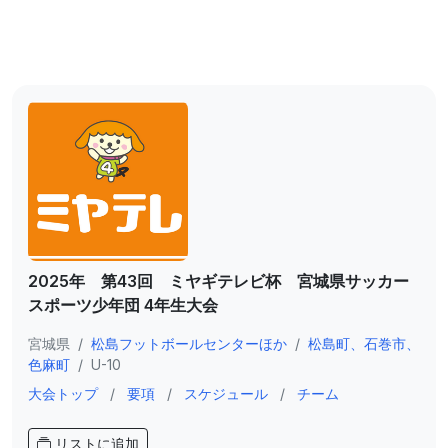
2025年 第43回 ミヤギテレビ杯 宮城県サッカー
スポーツ少年団 4年生大会
宮城県
/
松島フットボールセンターほか
/
松島町、石巻市、
色麻町
/
U-10
大会トップ
/
要項
/
スケジュール
/
チーム
リストに追加