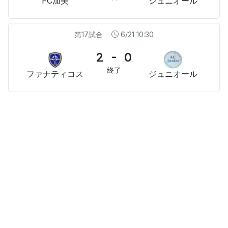
FC加美
ジュニオール
第17試合
·
6/21 10:30
2 - 0
終了
ファナティコス
ジュニオール