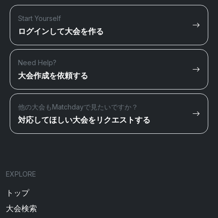
Start Yourself
ログインして大会を作る
Need Help?
大会作成を依頼する
他の大会もMatchdayで見たいですか？
対応してほしい大会をリクエストする
EXPLORE
トップ
大会検索