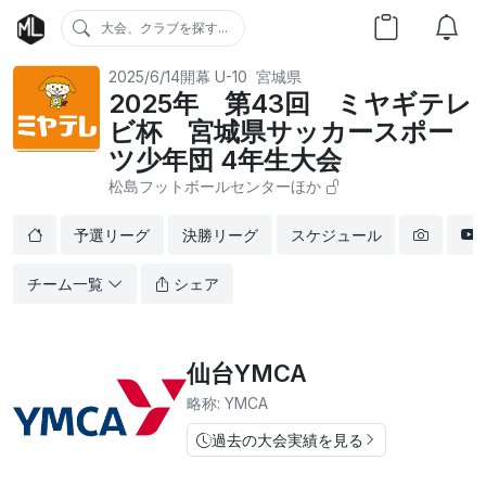
大会、クラブを探す...
2025/6/14開幕
U-10
宮城県
2025年 第43回 ミヤギテレ
ビ杯 宮城県サッカースポー
ツ少年団 4年生大会
松島フットボールセンターほか
予選リーグ
決勝リーグ
スケジュール
チーム一覧
シェア
仙台YMCA
略称: YMCA
過去の大会実績を見る