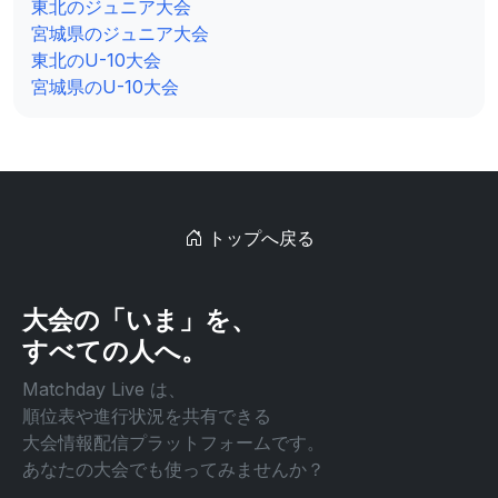
東北のジュニア大会
宮城県のジュニア大会
東北のU-10大会
宮城県のU-10大会
トップへ戻る
大会の「いま」を、
すべての人へ。
Matchday Live は、
順位表や進行状況を共有できる
大会情報配信プラットフォームです。
あなたの大会でも使ってみませんか？