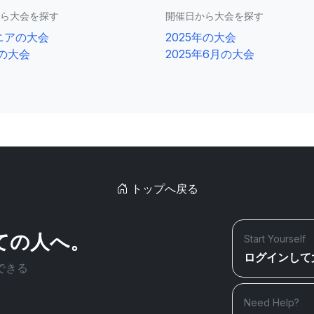
ら大会を探す
開催日から大会を探す
ニアの大会
2025年の大会
0の大会
2025年6月の大会
トップへ戻る
ての人へ。
Start Yourself
ログインして
できる
Need Help?