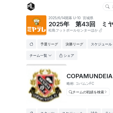
2025/6/14開幕
U-10
宮城県
2025年 第43回 
松島フットボールセンターほか
予選リーグ
決勝リーグ
スケジュール
チーム一覧
シェア
COPAMUNDEIAL
略称: コパムンFC
チームの戦績を検索