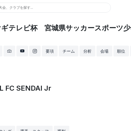
大会、クラブを探す...
ミヤギテレビ杯 宮城県サッカースポーツ少
要項
チーム
分析
会場
順位
 FC SENDAI Jr