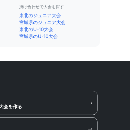
掛け合わせで大会を探す
東北のジュニア大会
宮城県のジュニア大会
東北のU-10大会
宮城県のU-10大会
大会を作る