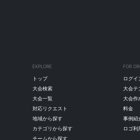
EXPLORE
FOR OR
トップ
ログイン
大会検索
大会テ
大会一覧
大会作
対応リクエスト
料金
地域から探す
事例紹
カテゴリから探す
ロゴ利
チームから探す