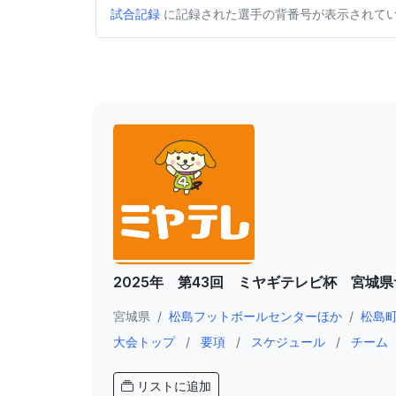
試合記録
に記録された選手の背番号が表示されて
2025年 第43回 ミヤギテレビ杯 宮城
宮城県
/
松島フットボールセンターほか
/
松島
大会トップ
/
要項
/
スケジュール
/
チーム
リストに追加