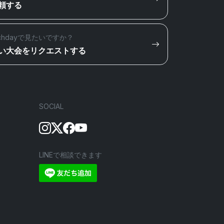
頼する
chdayで見たいですか？
い大会をリクエストする
SOCIAL
LINEで相談できます