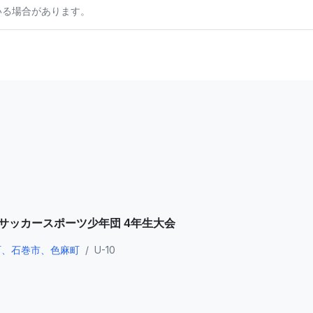
いる場合があります。
県サッカースポーツ少年団 4年生大会
町、石巻市、色麻町
/
U-10