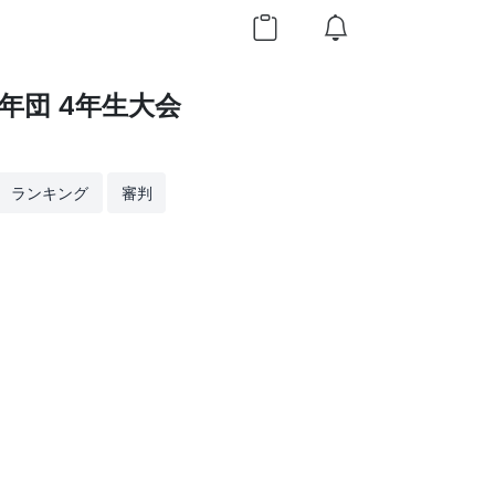
年団 4年生大会
ランキング
審判