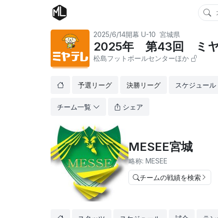
2025/6/14開幕
U-10
宮城県
2025年 第43回 
松島フットボールセンターほか
予選リーグ
決勝リーグ
スケジュール
チーム一覧
シェア
MESEE宮城
略称: MESEE
チームの戦績を検索