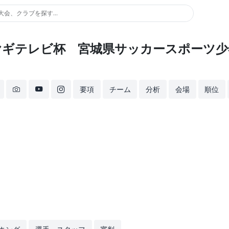
大会、クラブを探す...
ミヤギテレビ杯 宮城県サッカースポーツ少
要項
チーム
分析
会場
順位