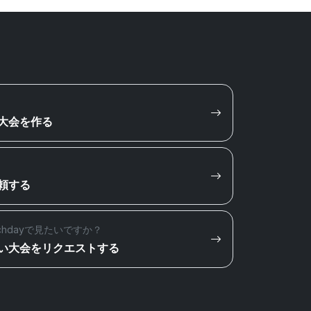
大会を作る
頼する
chdayで見たいですか？
い大会をリクエストする