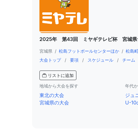
2025年 第43回 ミヤギテレビ杯 宮城
宮城県
/
松島フットボールセンターほか
/
松島
大会トップ
/
要項
/
スケジュール
/
チーム
リストに追加
地域から大会を探す
年代か
東北の大会
ジュ
宮城県の大会
U-1