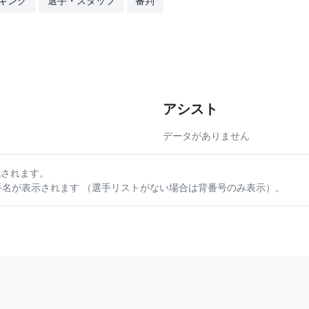
キング
選手・スタッフ
審判
アシスト
データがありません
されます。
名が表示されます （選手リストがない場合は背番号のみ表示）。