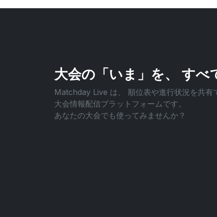
大会の「いま」を、
すべ
Matchday Live は、
順位表や進行状況を共有
大会情報配信プラットフォームです。
あなたの大会でも使ってみませんか？