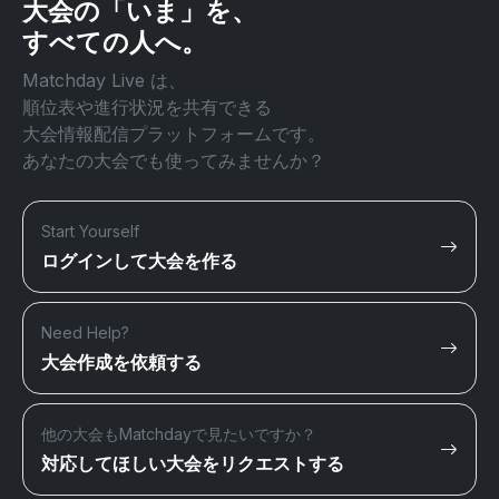
大会の「いま」を、
すべての人へ。
Matchday Live は、
順位表や進行状況を共有できる
大会情報配信プラットフォームです。
あなたの大会でも使ってみませんか？
Start Yourself
ログインして大会を作る
Need Help?
大会作成を依頼する
他の大会もMatchdayで見たいですか？
対応してほしい大会をリクエストする