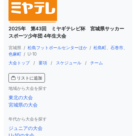
2025年 第43回 ミヤギテレビ杯 宮城県サッカー
スポーツ少年団 4年生大会
宮城県
/
松島フットボールセンターほか
/
松島町、石巻市、
色麻町
/
U-10
大会トップ
/
要項
/
スケジュール
/
チーム
リストに追加
地域から大会を探す
東北の大会
宮城県の大会
年代から大会を探す
ジュニアの大会
U-10の大会