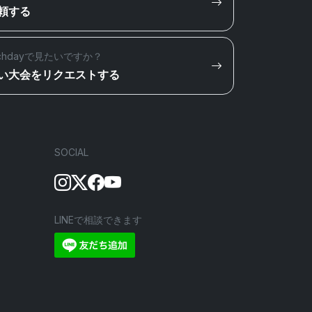
頼する
chdayで見たいですか？
い大会をリクエストする
SOCIAL
LINEで相談できます