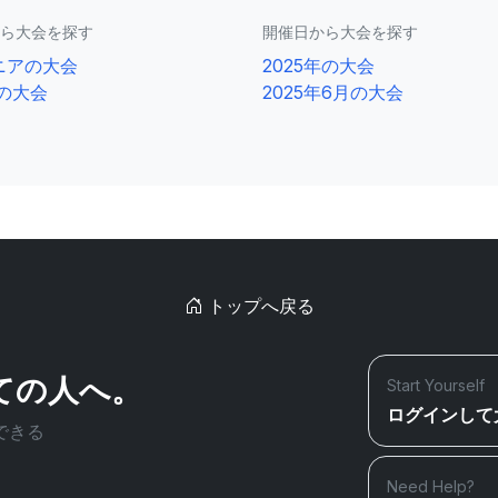
ら大会を探す
開催日から大会を探す
ニアの大会
2025年の大会
0の大会
2025年6月の大会
トップへ戻る
ての人へ。
Start Yourself
ログインして
できる
Need Help?