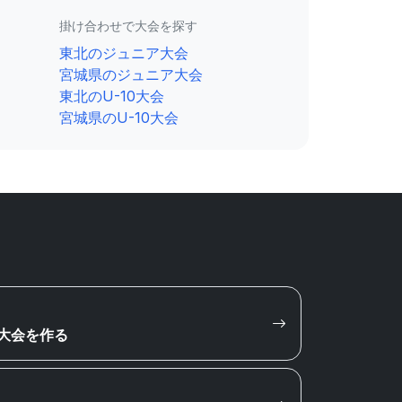
掛け合わせで大会を探す
東北のジュニア大会
宮城県のジュニア大会
東北のU-10大会
宮城県のU-10大会
大会を作る