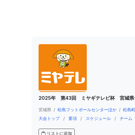
2025年 第43回 ミヤギテレビ杯 宮城
宮城県
/
松島フットボールセンターほか
/
松島
大会トップ
/
要項
/
スケジュール
/
チーム
リストに追加