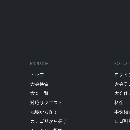
EXPLORE
FOR OR
トップ
ログイン
大会検索
大会テ
大会一覧
大会作
対応リクエスト
料金
地域から探す
事例紹
カテゴリから探す
ロゴ利