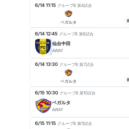
6/14 11:15
グループB
第4試合
ベガルタ
6/14 12:45
グループB
第6試合
仙台中田
AWAY
6/14 13:30
グループB
第7試合
ベガルタ
6/15 10:30
グループB
第10試合
ベガルタ
AWAY
6/15 11:15
グループB
第11試合