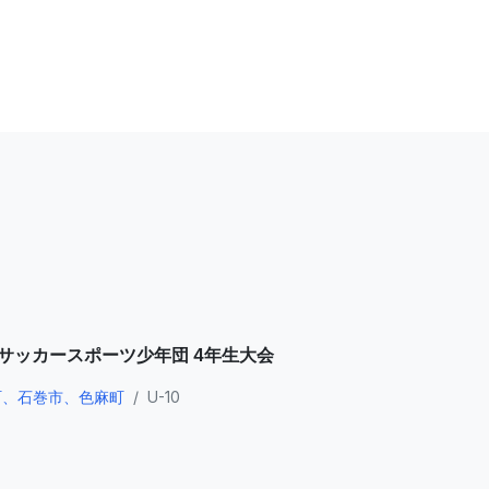
県サッカースポーツ少年団 4年生大会
町、石巻市、色麻町
/
U-10