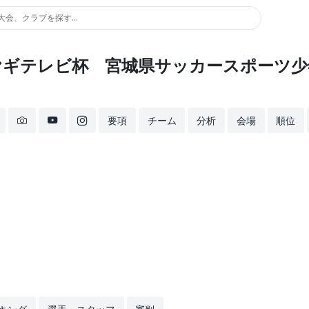
大会、クラブを探す...
ミヤギテレビ杯 宮城県サッカースポーツ少
要項
チーム
分析
会場
順位