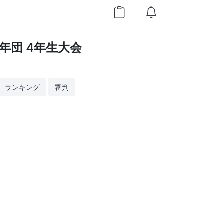
年団 4年生大会
ランキング
審判