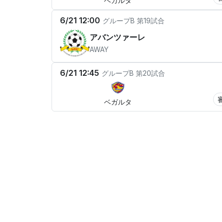
ベガルタ
6/21 12:00
グループB
第19試合
アバンツァーレ
AWAY
6/21 12:45
グループB
第20試合
ベガルタ