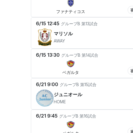
ファナティコス
6/15 12:45
グループB
第13試合
マリソル
AWAY
6/15 13:30
グループB
第14試合
ベガルタ
6/21 9:00
グループB
第15試合
ジュニオール
HOME
6/21 9:45
グループB
第16試合