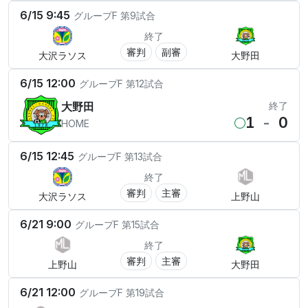
6/15 9:45
グループF
第9試合
終了
審判
副審
大沢ラソス
大野田
6/15 12:00
グループF
第12試合
大野田
終了
1
-
0
HOME
6/15 12:45
グループF
第13試合
終了
審判
主審
大沢ラソス
上野山
6/21 9:00
グループF
第15試合
終了
審判
主審
上野山
大野田
6/21 12:00
グループF
第19試合