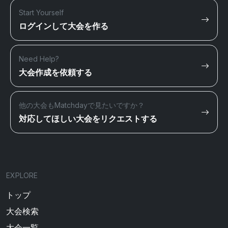
Start Yourself
ログインして大会を作る
Need Help?
大会作成を依頼する
他の大会もMatchdayで見たいですか？
対応してほしい大会をリクエストする
EXPLORE
トップ
大会検索
大会一覧