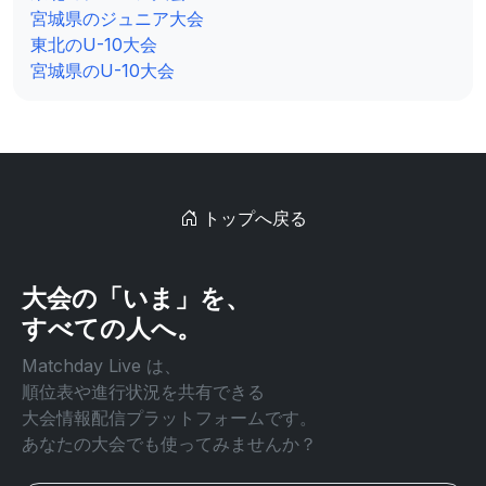
宮城県のジュニア大会
東北のU-10大会
宮城県のU-10大会
トップへ戻る
大会の「いま」を、
すべての人へ。
Matchday Live は、
順位表や進行状況を共有できる
大会情報配信プラットフォームです。
あなたの大会でも使ってみませんか？