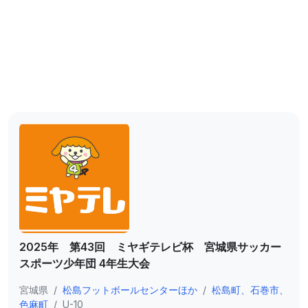
2025年 第43回 ミヤギテレビ杯 宮城県サッカー
スポーツ少年団 4年生大会
宮城県
/
松島フットボールセンターほか
/
松島町、石巻市、
色麻町
/
U-10