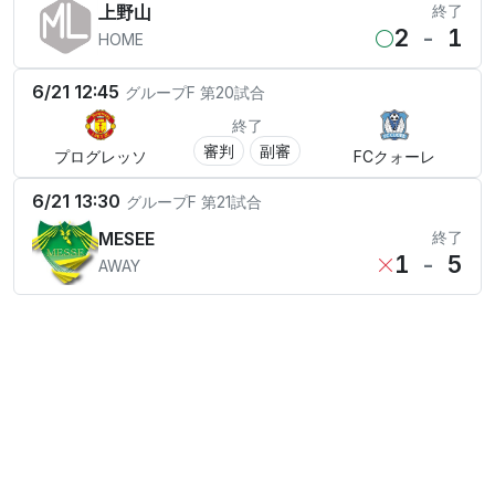
上野山
終了
2
-
1
HOME
6/21 12:45
グループF
第20試合
終了
審判
副審
プログレッソ
FCクォーレ
6/21 13:30
グループF
第21試合
MESEE
終了
1
-
5
AWAY