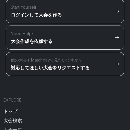
Start Yourself
ログインして大会を作る
Need Help?
大会作成を依頼する
他の大会もMatchdayで見たいですか？
対応してほしい大会をリクエストする
EXPLORE
トップ
大会検索
大会一覧