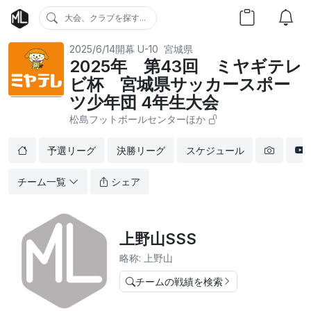
大会、クラブを探す...
2025/6/14開幕
U-10
宮城県
2025年 第43回 ミヤギテレ
ビ杯 宮城県サッカースポー
ツ少年団 4年生大会
松島フットボールセンターほか
予選リーグ
決勝リーグ
スケジュール
チーム一覧
シェア
上野山SSS
略称: 上野山
チームの戦績を検索