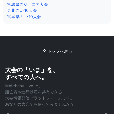
宮城県のジュニア大会
東北のU-10大会
宮城県のU-10大会
トップへ戻る
大会の「いま」を、
すべての人へ。
Matchday Live は、
順位表や進行状況を共有できる
大会情報配信プラットフォームです。
あなたの大会でも使ってみませんか？