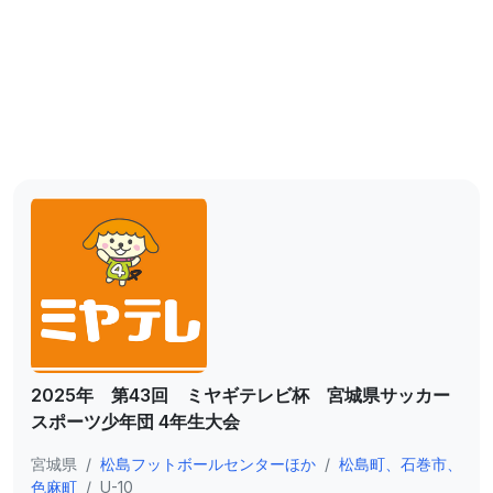
2025年 第43回 ミヤギテレビ杯 宮城県サッカー
スポーツ少年団 4年生大会
宮城県
/
松島フットボールセンターほか
/
松島町、石巻市、
色麻町
/
U-10