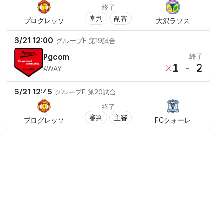
終了
審判
副審
プログレッソ
大沢ラソス
6/21 12:00
グループF
第19試合
Pgcom
終了
1
-
2
AWAY
6/21 12:45
グループF
第20試合
終了
審判
主審
プログレッソ
FCクォーレ