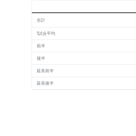
合計
1試合平均
前半
後半
延長前半
延長後半