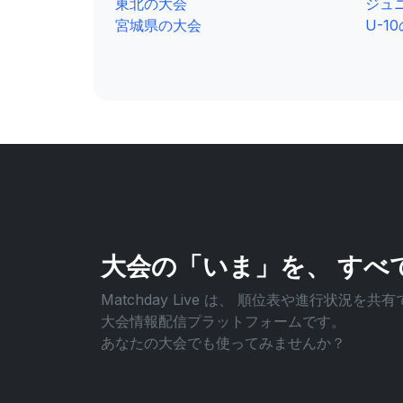
東北の大会
ジュ
宮城県の大会
U-1
大会の「いま」を、
すべ
Matchday Live は、
順位表や進行状況を共有
大会情報配信プラットフォームです。
あなたの大会でも使ってみませんか？