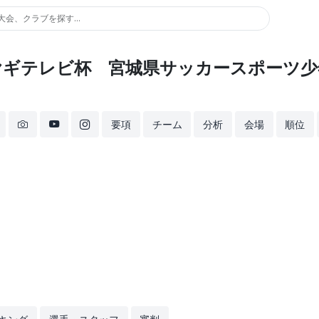
大会、クラブを探す...
ミヤギテレビ杯 宮城県サッカースポーツ少
要項
チーム
分析
会場
順位