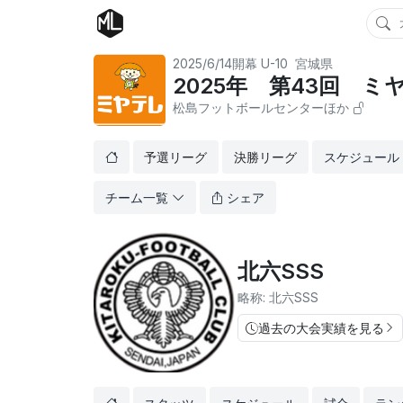
2025/6/14開幕
U-10
宮城県
2025年 第43回 
松島フットボールセンターほか
予選リーグ
決勝リーグ
スケジュール
チーム一覧
シェア
北六SSS
略称: 北六SSS
過去の大会実績を見る