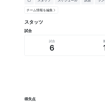
スタッツ
スケジュール
試合
ラン
チーム情報を編集
スタッツ
試合
試合
6
得失点