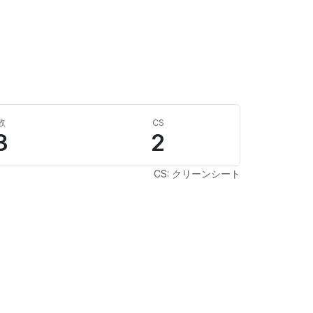
敗
CS
3
2
CS: クリーンシート