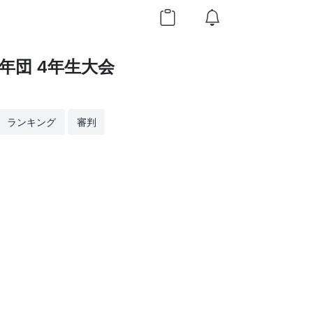
年団 4年生大会
ランキング
審判