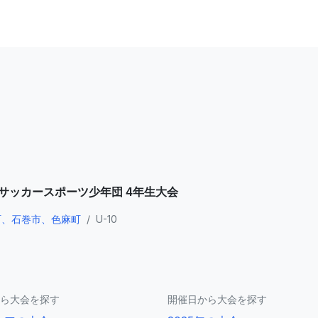
県サッカースポーツ少年団 4年生大会
町、石巻市、色麻町
/
U-10
ら大会を探す
開催日から大会を探す