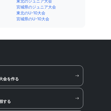
東北のジュニア大会
宮城県のジュニア大会
東北のU-10大会
宮城県のU-10大会
大会を作る
頼する