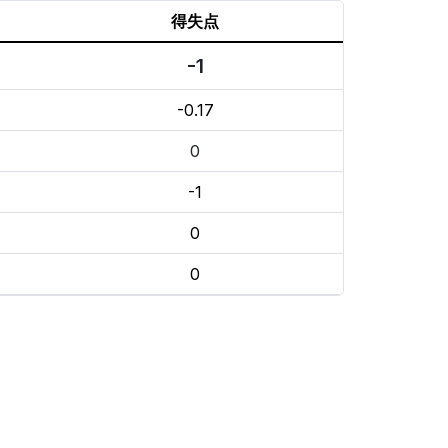
得失点
-1
-0.17
0
-1
0
0