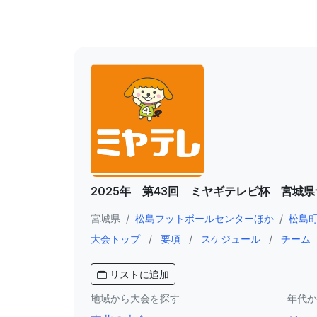
2025年 第43回 ミヤギテレビ杯 宮城
宮城県
/
松島フットボールセンターほか
/
松島
大会トップ
/
要項
/
スケジュール
/
チーム
リストに追加
地域から大会を探す
年代か