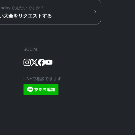
chdayで見たいですか？
い大会をリクエストする
SOCIAL
LINEで相談できます