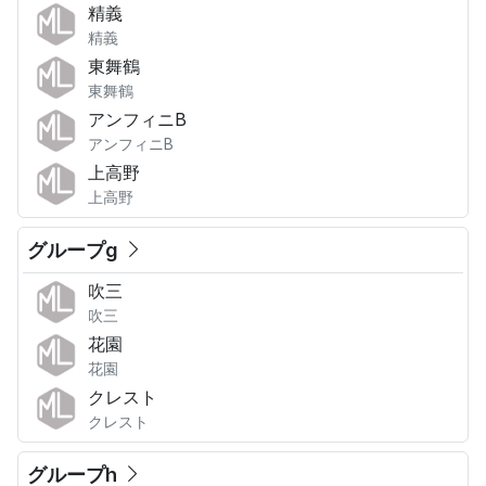
精義
精義
東舞鶴
東舞鶴
アンフィニB
アンフィニB
上高野
上高野
グループg
吹三
吹三
花園
花園
クレスト
クレスト
グループh