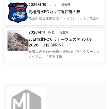
2026/4/19
U-10
滋賀県
高槻清水FCカップ近江春の陣
竜王町総合運動公園／ドラゴンハット / 竜王町
2026/4/4
U-12
滋賀県
八日市北FCサッカーフェスティバル
2026 U12 SPRING
布引総合運動公園陸上競技場（布引グリーンス
タジアム） / 東近江市