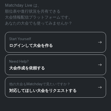
Matchday Live は、
順位表や進行状況を共有できる
大会情報配信プラットフォームです。
あなたの大会でも使ってみませんか？
Start Yourself
ログインして大会を作る
Need Help?
大会作成を依頼する
他の大会もMatchdayで見たいですか？
対応してほしい大会をリクエストする