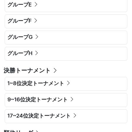
グループE
グループF
グループG
グループH
決勝トーナメント
1~8位決定トーナメント
9~16位決定トーナメント
17~24位決定トーナメント