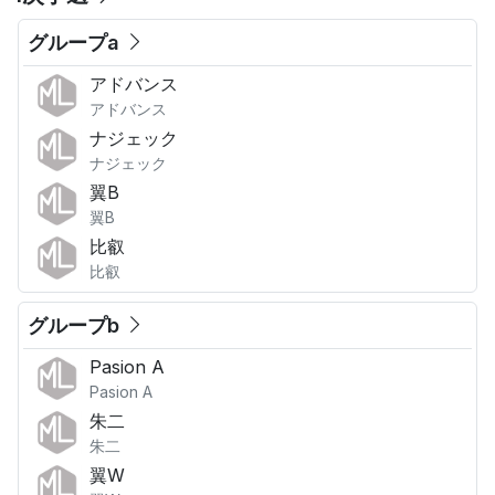
グループa
アドバンス
アドバンス
ナジェック
ナジェック
翼B
翼B
比叡
比叡
グループb
Pasion A
Pasion A
朱二
朱二
翼W