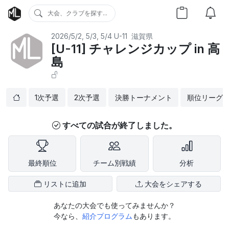
大会、クラブを探す...
2026/5/2, 5/3, 5/4
U-11
滋賀県
[U-11] チャレンジカップ in 高
島
1次予選
2次予選
決勝トーナメント
順位リーグ
すべての試合が終了しました。
最終順位
チーム別戦績
分析
リストに追加
大会をシェアする
あなたの大会でも使ってみませんか？
今なら、
紹介プログラム
もあります。