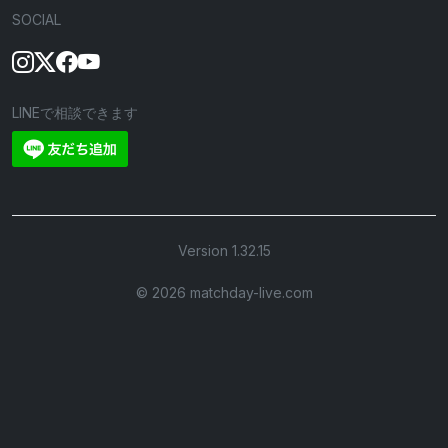
SOCIAL
LINEで相談できます
Version 1.32.15
©︎ 2026 matchday-live.com