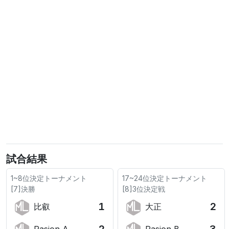
試合結果
1~8位決定トーナメント
17~24位決定トーナメント
[7]決勝
[8]3位決定戦
1
2
比叡
大正