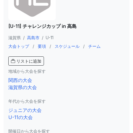
[U-11] チャレンジカップ in 高島
滋賀県
/
高島市
/
U-11
大会トップ
/
要項
/
スケジュール
/
チーム
リストに追加
地域から大会を探す
関西の大会
滋賀県の大会
年代から大会を探す
ジュニアの大会
U-11の大会
開催日から大会を探す