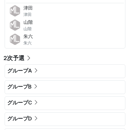
津田
津田
山階
山階
朱六
朱六
2次予選
グループA
グループB
グループC
グループD