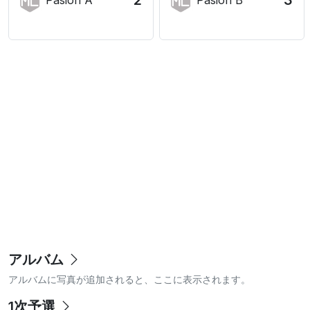
2
3
Pasion A
Pasion B
アルバム
アルバムに写真が追加されると、ここに表示されます。
1次予選