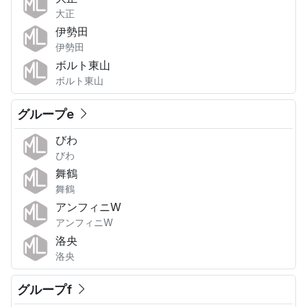
大正
伊勢田
伊勢田
ボルト東山
ボルト東山
グループe
びわ
びわ
舞鶴
舞鶴
アンフィニW
アンフィニW
洛央
洛央
グループf