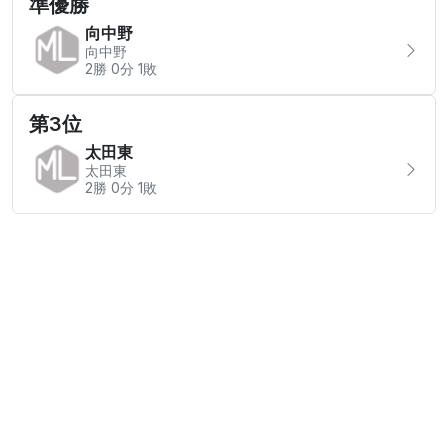
準優勝
向中野
向中野
2勝 0分 1敗
第3位
太田東
太田東
2勝 0分 1敗