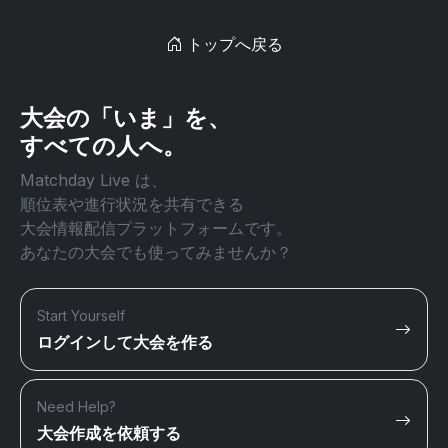
トップへ戻る
大会の「いま」を、
すべての人へ。
Matchday Live は、
順位表や進行状況を共有できる
大会情報配信プラットフォームです。
あなたの大会でも使ってみませんか？
Start Yourself
ログインして大会を作る
Need Help?
大会作成を依頼する