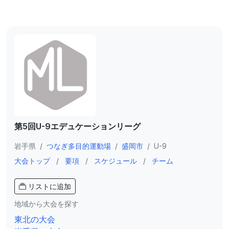
第5回U-9エデュケーションリーグ
岩手県
/
つなぎ多目的運動場
/
盛岡市
/
U-9
大会トップ
/
要項
/
スケジュール
/
チーム
リストに追加
地域から大会を探す
東北の大会