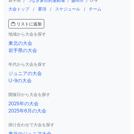
岩手県
/
つなぎ多目的運動場
/
盛岡市
/
U-9
大会トップ
/
要項
/
スケジュール
/
チーム
リストに追加
地域から大会を探す
東北の大会
岩手県の大会
年代から大会を探す
ジュニアの大会
U-9の大会
開催日から大会を探す
2025年の大会
2025年6月の大会
掛け合わせで大会を探す
東北のジュニア大会