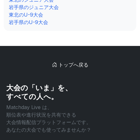
岩手県のジュニア大会
東北のU-9大会
岩手県のU-9大会
トップへ戻る
大会の「いま」を、
すべての人へ。
Matchday Live は、
順位表や進行状況を共有できる
大会情報配信プラットフォームです。
あなたの大会でも使ってみませんか？