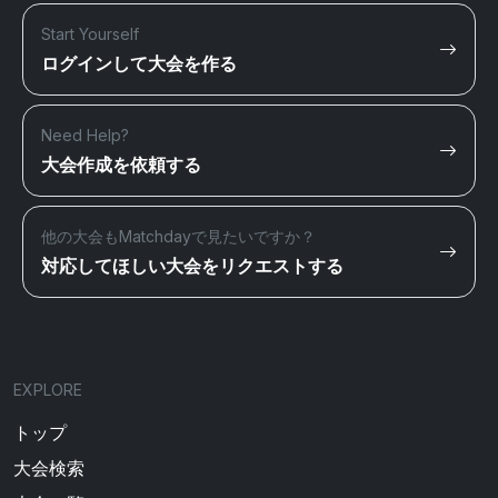
Start Yourself
ログインして大会を作る
Need Help?
大会作成を依頼する
他の大会もMatchdayで見たいですか？
対応してほしい大会をリクエストする
EXPLORE
トップ
大会検索