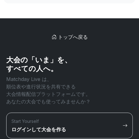
トップへ戻る
大会の「いま」を、
すべての人へ。
Matchday Live は、
順位表や進行状況を共有できる
大会情報配信プラットフォームです。
あなたの大会でも使ってみませんか？
Start Yourself
ログインして大会を作る