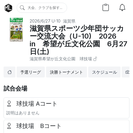
大会、クラブを探す...
2026/6/27
U-10
滋賀県
滋賀県スポーツ少年団サッカ
ー交流大会（U-10) 2026
in 希望が丘文化公園 6月27
日(土)
滋賀県希望が丘文化公園 球技場
予選リーグ
決勝トーナメント
スケジュール
試合会場
球技場 Aコート
説明はありません
球技場 Bコート