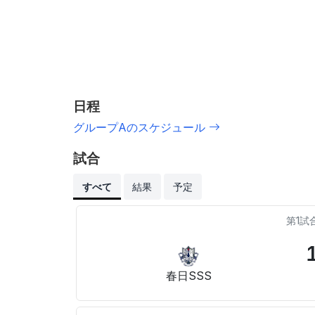
日程
グループAのスケジュール
試合
すべて
結果
予定
第1試
春日SSS