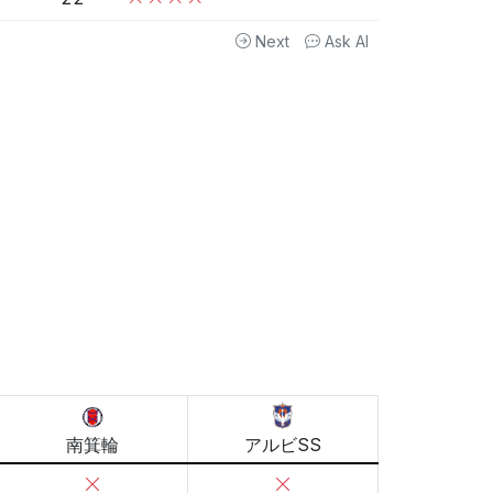
Next
Ask AI
南箕輪
アルビSS