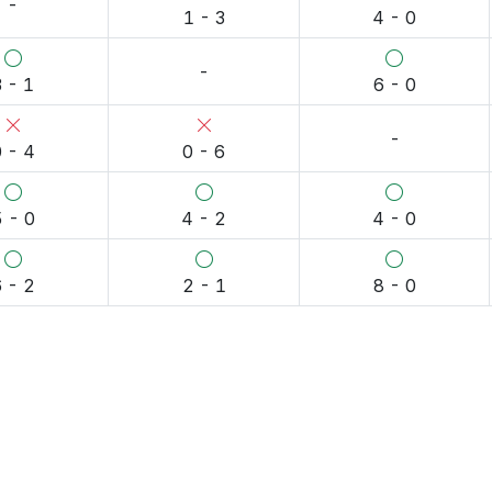
-
1 - 3
4 - 0
-
3 - 1
6 - 0
-
 - 4
0 - 6
 - 0
4 - 2
4 - 0
 - 2
2 - 1
8 - 0