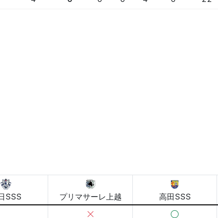
日SSS
プリマサーレ上越
高田SSS