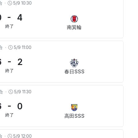
合
·
5/9 10:30
0 - 4
終了
南箕輪
合
·
5/9 11:00
6 - 2
終了
春日SSS
合
·
5/9 11:30
6 - 0
終了
高田SSS
合
·
5/9 12:00