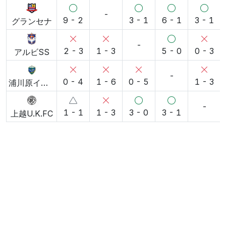
-
9 - 2
3 - 1
6 - 1
3 - 1
グランセナ
-
2 - 3
1 - 3
5 - 0
0 - 3
アルビSS
-
0 - 4
1 - 6
0 - 5
1 - 3
浦川原イレブンボーイズ
-
1 - 1
1 - 3
3 - 0
3 - 1
上越U.K.FC