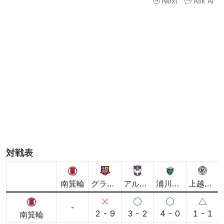
解説を更新
Next
Ask AI
対戦表
南箕輪
グランセナ
アルビSS
浦川原イレブンボーイズ
上越U.K.FC
-
2 - 9
3 - 2
4 - 0
1 - 1
南箕輪