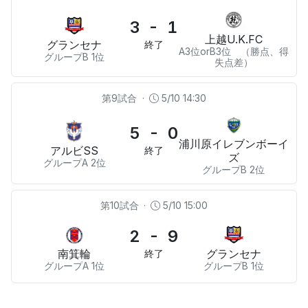
3 - 1
上越U.K.FC
グランセナ
終了
A3位orB3位 （勝点、得
グループB 1位
失点差）
第9試合
·
5/10 14:30
5 - 0
浦川原イレブンボーイ
アルビSS
終了
ズ
グループA 2位
グループB 2位
第10試合
·
5/10 15:00
2 - 9
南箕輪
グランセナ
終了
グループA 1位
グループB 1位