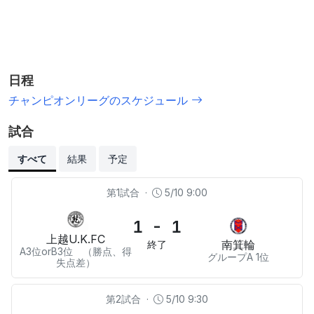
日程
チャンピオンリーグのスケジュール
試合
すべて
結果
予定
第1試合
·
5/10 9:00
1 - 1
上越U.K.FC
南箕輪
終了
A3位orB3位 （勝点、得
グループA 1位
失点差）
第2試合
·
5/10 9:30