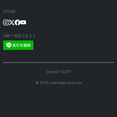
SOCIAL
LINEで相談できます
Version 1.32.17
©︎ 2026 matchday-live.com