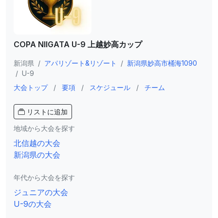
COPA NIIGATA U-9 上越妙高カップ
新潟県
/
アパリゾート&リゾート
/
新潟県妙高市桶海1090
/
U-9
大会トップ
/
要項
/
スケジュール
/
チーム
リストに追加
地域から大会を探す
北信越の大会
新潟県の大会
年代から大会を探す
ジュニアの大会
U-9の大会