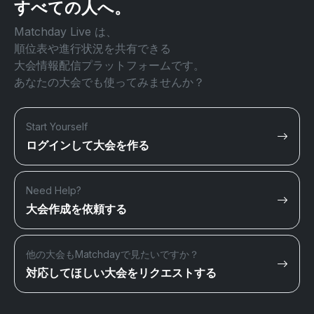
すべての人へ。
Matchday Live は、
順位表や進行状況を共有できる
大会情報配信プラットフォームです。
あなたの大会でも使ってみませんか？
Start Yourself
ログインして大会を作る
Need Help?
大会作成を依頼する
他の大会もMatchdayで見たいですか？
対応してほしい大会をリクエストする