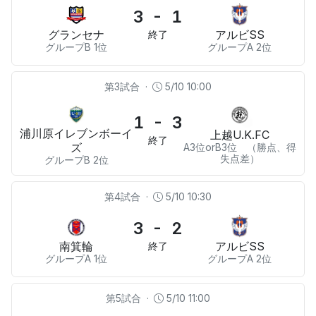
3 - 1
グランセナ
アルビSS
終了
グループB 1位
グループA 2位
第3試合
·
5/10 10:00
1 - 3
浦川原イレブンボーイ
上越U.K.FC
終了
ズ
A3位orB3位 （勝点、得
失点差）
グループB 2位
第4試合
·
5/10 10:30
3 - 2
南箕輪
アルビSS
終了
グループA 1位
グループA 2位
第5試合
·
5/10 11:00