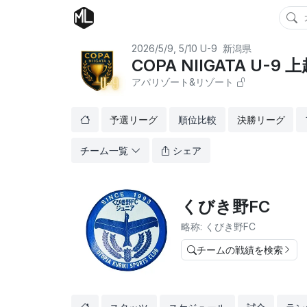
2026/5/9, 5/10
U-9
新潟県
COPA NIIGATA U-
アパリゾート&リゾート
予選リーグ
順位比較
決勝リーグ
チーム一覧
シェア
くびき野FC
略称: くびき野FC
チームの戦績を検索