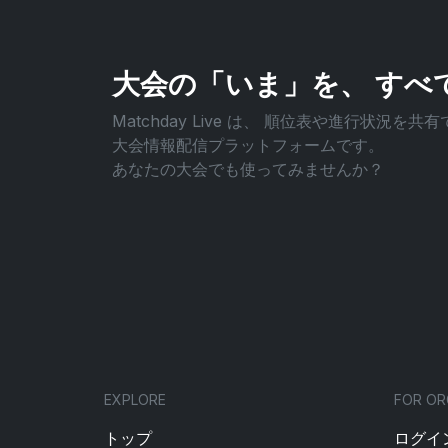
大会の「いま」を、
すべ
Matchday Live は、
順位表や進行状況を共有
大会情報配信プラットフォームです。
あなたの大会でも使ってみませんか？
EXPLORE
FOR OR
トップ
ログイン