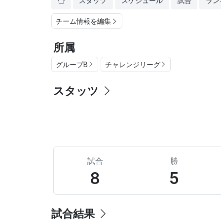
スタッツ
スケジュール
試合
ラン
チーム情報を編集
所属
グループB
チャレンジリーグ
スタッツ
試合
勝
8
5
試合結果