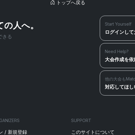
トップへ戻る
ての人へ。
Start Yourself
ログインして
できる
Need Help?
大会作成を依
他の大会もMat
対応してほし
GANIZERS
SUPPORT
 / 新規登録
このサイトについて