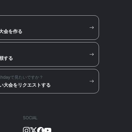
大会を作る
頼する
chdayで見たいですか？
い大会をリクエストする
SOCIAL