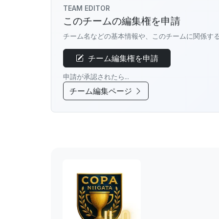
TEAM EDITOR
このチームの編集権を申請
チーム名などの基本情報や、このチームに関係す
チーム編集権を申請
申請が承認されたら...
チーム編集ページ