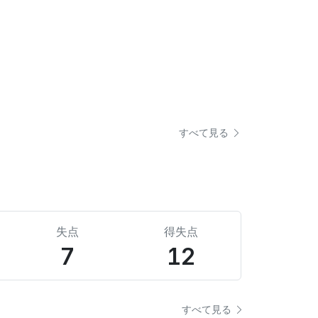
すべて見る
失点
得失点
7
12
すべて見る