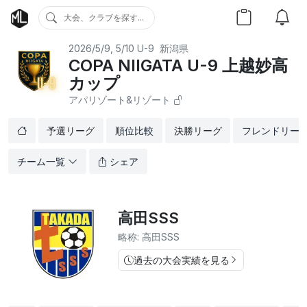
大会、クラブを探す...
2026/5/9, 5/10
U-9
新潟県
COPA NIIGATA U-9 上越妙高
カップ
アパリゾート&リゾート
予選リーグ
順位比較
決勝リーグ
フレンドリー
チーム一覧
シェア
高田SSS
略称: 高田SSS
過去の大会実績を見る