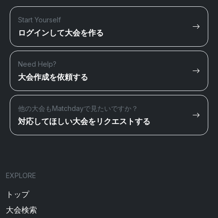
Start Yourself
ログインして大会を作る
Need Help?
大会作成を依頼する
他の大会もMatchdayで見たいですか？
対応してほしい大会をリクエストする
EXPLORE
トップ
大会検索