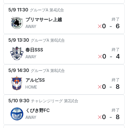
5/9 11:30
グループA
第4試合
プリマサーレ上越
終了
0
-
6
AWAY
5/9 13:30
グループA
第6試合
春日SSS
終了
0
-
4
AWAY
5/9 14:30
グループA
第8試合
アルビSS
終了
0
-
8
HOME
5/10 9:30
チャレンジリーグ
第2試合
くびき野FC
終了
0
-
8
AWAY