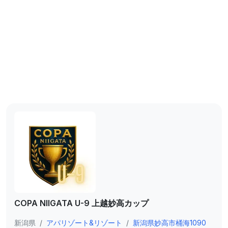
COPA NIIGATA U-9 上越妙高カップ
新潟県
/
アパリゾート&リゾート
/
新潟県妙高市桶海1090