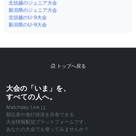
北信越のジュニア大会
新潟県のジュニア大会
北信越のU-9大会
新潟県のU-9大会
トップへ戻る
大会の「いま」を、
すべての人へ。
Matchday Live は、
順位表や進行状況を共有できる
大会情報配信プラットフォームです。
あなたの大会でも使ってみませんか？