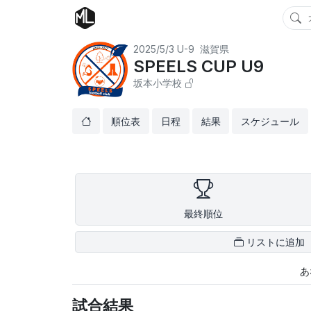
2025/5/3
U-9
滋賀県
SPEELS CUP U9
坂本小学校
順位表
日程
結果
スケジュール
最終順位
リストに追加
あ
試合結果