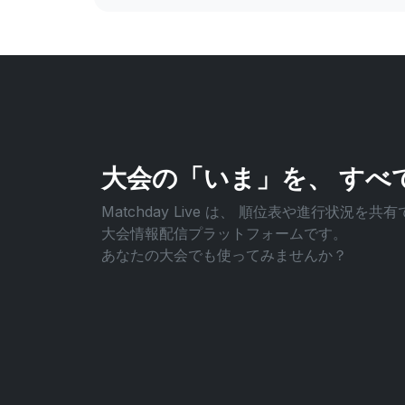
大会の「いま」を、
すべ
Matchday Live は、
順位表や進行状況を共有
大会情報配信プラットフォームです。
あなたの大会でも使ってみませんか？