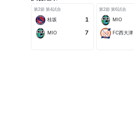
第2節 第4試合
第2節 第6試合
1
桂坂
MIO
7
MIO
FC西大津