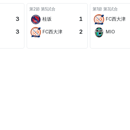
第2節 第5試合
第1節 第3試合
3
1
桂坂
FC西大津
3
2
FC西大津
MIO