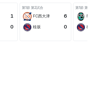
第1節 第2試合
第1節 第1試合
1
6
FC西大津
MIO
0
0
桂坂
桂坂