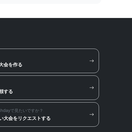
大会を作る
頼する
chdayで見たいですか？
い大会をリクエストする