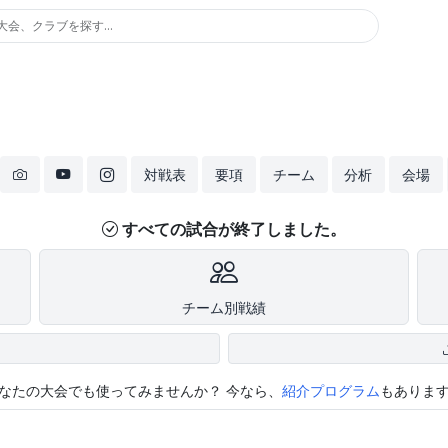
大会、クラブを探す...
対戦表
要項
チーム
分析
会場
すべての試合が終了しました。
チーム別戦績
なたの大会でも使ってみませんか？
今なら、
紹介プログラム
もありま