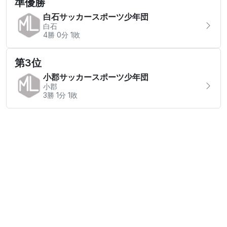
準優勝
白石サッカースポーツ少年団
白石
4勝 0分 1敗
第3位
小郡サッカースポーツ少年団
小郡
3勝 1分 1敗