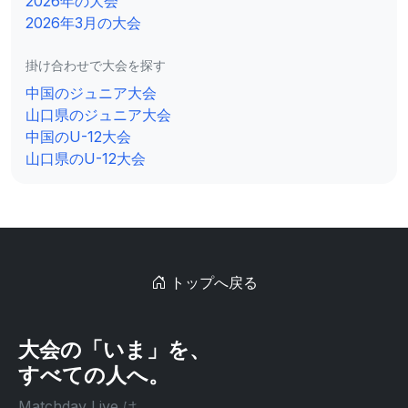
2026年の大会
2026年3月の大会
掛け合わせで大会を探す
中国のジュニア大会
山口県のジュニア大会
中国のU-12大会
山口県のU-12大会
トップへ戻る
大会の「いま」を、
すべての人へ。
Matchday Live は、