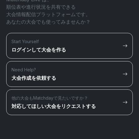
順位表や進行状況を共有できる
大会情報配信プラットフォームです。
あなたの大会でも使ってみませんか？
Start Yourself
ログインして大会を作る
Need Help?
大会作成を依頼する
他の大会もMatchdayで見たいですか？
対応してほしい大会をリクエストする