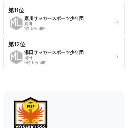
第11位
嘉川サッカースポーツ少年団
嘉川
1勝 0分 4敗
第12位
湯田サッカースポーツ少年団
湯田
0勝 0分 5敗