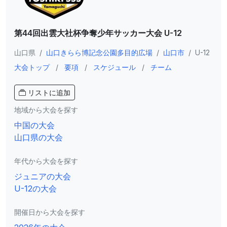
第44回出雲大社杯争奪少年サッカー大会 U-12
山口県
/
山口きらら博記念公園多目的広場
/
山口市
/
U-12
大会トップ
/
要項
/
スケジュール
/
チーム
リストに追加
地域から大会を探す
中国の大会
山口県の大会
年代から大会を探す
ジュニアの大会
U-12の大会
開催日から大会を探す