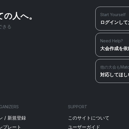
ての人へ。
Start Yourself
ログインして
できる
Need Help?
大会作成を依
他の大会もMat
対応してほし
GANIZERS
SUPPORT
 / 新規登録
このサイトについて
ンプレート
ユーザーガイド