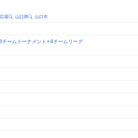
広場
山口県
山口市
と、8チームトーナメント+4チームリーグ