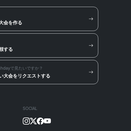
大会を作る
頼する
chdayで見たいですか？
い大会をリクエストする
SOCIAL