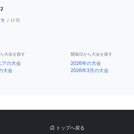
2
口市
/
U-12
ら大会を探す
開催日から大会を探す
ニアの大会
2026年の大会
2の大会
2026年3月の大会
トップへ戻る