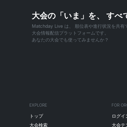
大会の「いま」を、
すべ
Matchday Live は、
順位表や進行状況を共有
大会情報配信プラットフォームです。
あなたの大会でも使ってみませんか？
EXPLORE
FOR OR
トップ
ログイン
大会検索
大会テ