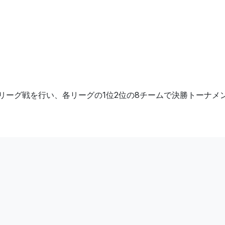
でリーグ戦を行い、各リーグの1位2位の8チームで決勝トーナメ