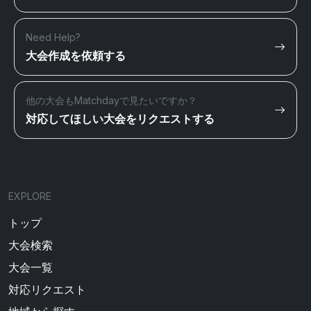
Need Help?
大会作成を依頼する
他の大会もMatchdayで見たいですか？
対応してほしい大会をリクエストする
EXPLORE
トップ
大会検索
大会一覧
対応リクエスト