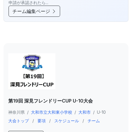
申請が承認されたら...
チーム編集ページ
第19回 深見フレンドリーCUP U-10大会
神奈川県
/
大和市立大和東小学校
/
大和市
/
U-10
大会トップ
/
要項
/
スケジュール
/
チーム