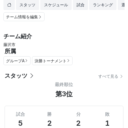
スタッツ
スケジュール
試合
ランキング
選
チーム情報を編集
チーム紹介
藤沢市
所属
グループA
決勝トーナメント
スタッツ
すべて見る
最終順位
第3位
試合
勝
分
敗
5
2
2
1