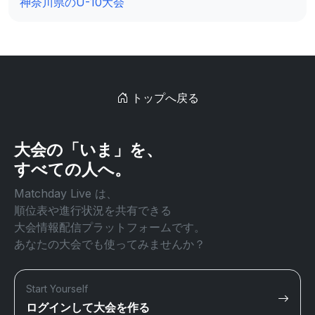
神奈川県のU-10大会
トップへ戻る
大会の「いま」を、
すべての人へ。
Matchday Live は、
順位表や進行状況を共有できる
大会情報配信プラットフォームです。
あなたの大会でも使ってみませんか？
Start Yourself
ログインして大会を作る