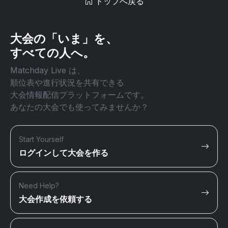
トップへ戻る
大会の「いま」を、
すべての人へ。
Matchday Live は、
順位表や進行状況を共有できる
大会情報配信プラットフォームです。
あなたの大会でも使ってみませんか？
Start Yourself
ログインして大会を作る
Need Help?
大会作成を依頼する