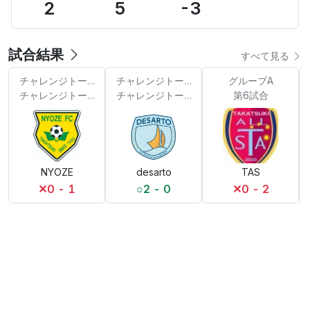
2
5
-3
試合結果
すべて見る
チャレンジトーナメント
チャレンジトーナメント
グループA
チャレンジトーナメント決勝
チャレンジトーナメント②
第6試合
NYOZE
desarto
TAS
✕
0 - 1
○
2 - 0
✕
0 - 2