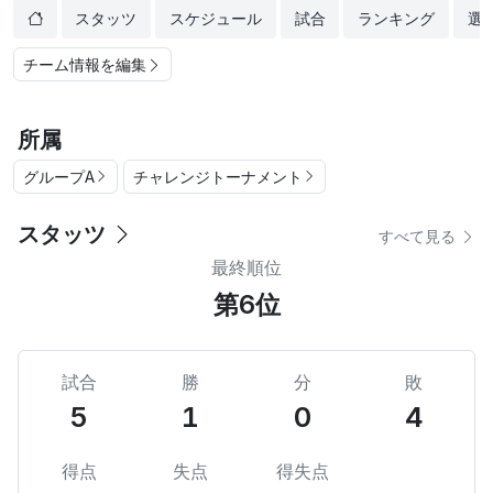
スタッツ
スケジュール
試合
ランキング
選
チーム情報を編集
所属
グループA
チャレンジトーナメント
スタッツ
すべて見る
最終順位
第6位
試合
勝
分
敗
5
1
0
4
得点
失点
得失点