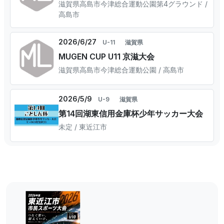
滋賀県高島市今津総合運動公園第4グラウンド /
高島市
2026/6/27
U-11
滋賀県
MUGEN CUP U11 京滋大会
滋賀県高島市今津総合運動公園 / 高島市
2026/5/9
U-9
滋賀県
第14回湖東信用金庫杯少年サッカー大会
未定 / 東近江市