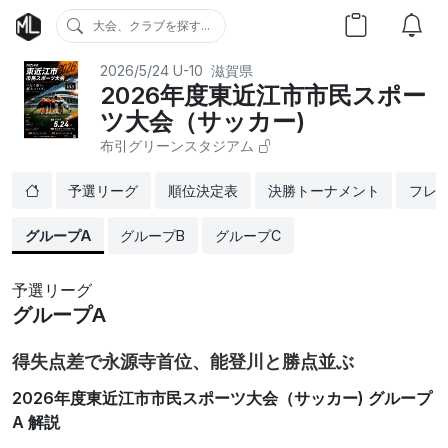
大会、クラブを探す...
2026/5/24
U-10
滋賀県
2026年度東近江市市民スポー
ツ大会（サッカー)
布引グリーンスタジアム
予選リーグ
順位決定表
決勝トーナメント
フレ
グループA
グループB
グループC
予選リーグ
グループA
得失点差で永源寺首位、能登川と勝点並ぶ
2026年度東近江市市民スポーツ大会（サッカー) グループ
A 解説