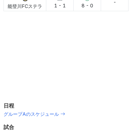
-
1 - 1
8 - 0
能登川FCステラ
日程
グループAのスケジュール
試合