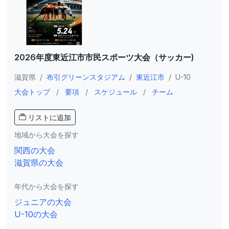
2026年度東近江市市民スポーツ大会（サッカー)
滋賀県
/
布引グリーンスタジアム
/
東近江市
/
U-10
大会トップ
/
要項
/
スケジュール
/
チーム
リストに追加
地域から大会を探す
関西の大会
滋賀県の大会
年代から大会を探す
ジュニアの大会
U-10の大会