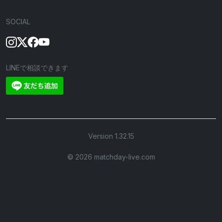
SOCIAL
LINEで相談できます
Version 1.32.15
©︎ 2026 matchday-live.com