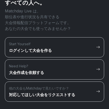
すべての人へ。
Matchday Live は、
順位表や進行状況を共有できる
大会情報配信プラットフォームです。
あなたの大会でも使ってみませんか？
Start Yourself
ログインして大会を作る
Need Help?
大会作成を依頼する
他の大会もMatchdayで見たいですか？
対応してほしい大会をリクエストする