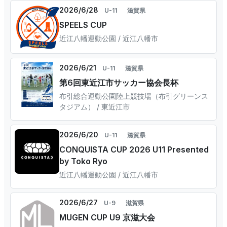
2026/6/28
U-11
滋賀県
SPEELS CUP
近江八幡運動公園 / 近江八幡市
2026/6/21
U-11
滋賀県
第6回東近江市サッカー協会長杯
布引総合運動公園陸上競技場（布引グリーンス
タジアム） / 東近江市
2026/6/20
U-11
滋賀県
CONQUISTA CUP 2026 U11 Presented
by Toko Ryo
近江八幡運動公園 / 近江八幡市
2026/6/27
U-9
滋賀県
MUGEN CUP U9 京滋大会