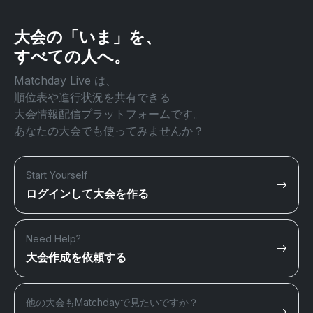
大会の「いま」を、
すべての人へ。
Matchday Live は、
順位表や進行状況を共有できる
大会情報配信プラットフォームです。
あなたの大会でも使ってみませんか？
Start Yourself
ログインして大会を作る
Need Help?
大会作成を依頼する
他の大会もMatchdayで見たいですか？