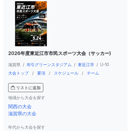
2026年度東近江市市民スポーツ大会（サッカー)
滋賀県
/
布引グリーンスタジアム
/
東近江市
/
U-10
大会トップ
/
要項
/
スケジュール
/
チーム
リストに追加
地域から大会を探す
関西の大会
滋賀県の大会
年代から大会を探す