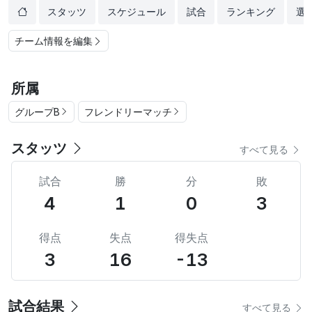
スタッツ
スケジュール
試合
ランキング
選
チーム情報を編集
所属
グループB
フレンドリーマッチ
スタッツ
すべて見る
試合
勝
分
敗
4
1
0
3
得点
失点
得失点
3
16
-13
試合結果
すべて見る