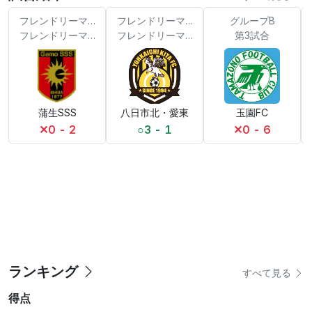
フレンドリーマッチ
フレンドリーマッチ
グループB
フレンドリーマッチ3位同士 三つ巴戦 12分1本×3
フレンドリーマッチ3位同士 三つ巴戦 12分
第3試合
蒲生SSS
八日市北・愛東
玉園FC
✕
0 - 2
○
3 - 1
✕
0 - 6
ランキング
すべて見る
得点