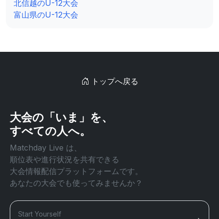
北信越のU-12大会
富山県のU-12大会
トップへ戻る
大会の「いま」を、
すべての人へ。
Matchday Live は、
順位表や進行状況を共有できる
大会情報配信プラットフォームです。
あなたの大会でも使ってみませんか？
Start Yourself