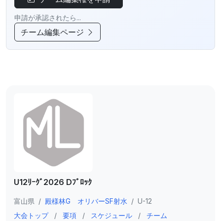
申請が承認されたら...
チーム編集ページ
U12ﾘｰｸﾞ2026 Dﾌﾞﾛｯｸ
富山県
/
殿様林G オリバーSF射水
/
U-12
大会トップ
/
要項
/
スケジュール
/
チーム