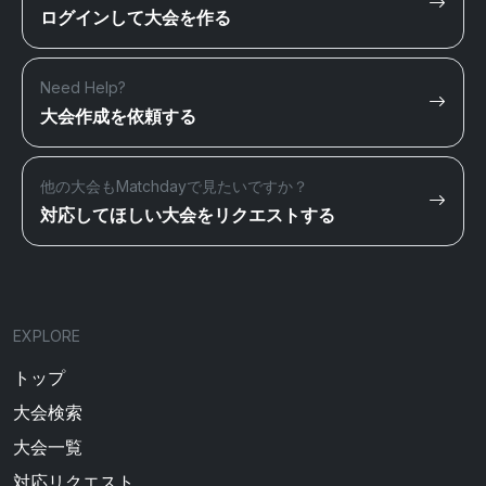
ログインして大会を作る
Need Help?
大会作成を依頼する
他の大会もMatchdayで見たいですか？
対応してほしい大会をリクエストする
EXPLORE
トップ
大会検索
大会一覧
対応リクエスト