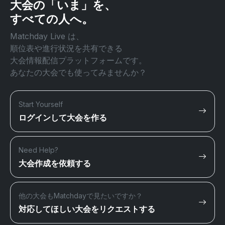
大会の「いま」を、
すべての人へ。
Matchday Live は、
順位表や進行状況を共有できる
大会情報配信プラットフォームです。
あなたの大会でも使ってみませんか？
Start Yourself
ログインして大会を作る
Need Help?
大会作成を依頼する
他の大会もMatchdayで見たいですか？
対応してほしい大会をリクエストする