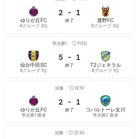
2 - 1
ゆりが丘FC
⿅野FC
終了
Aグループ 3位
Bグループ 3位
準決勝1
·
11:50
5 - 1
仙台中⽥SC
T2ジェネラル
終了
Aグループ 1位
Bグループ 1位
決勝
·
12:10
2 - 1
ゆりが丘FC
コバルトーレ⼥川
終了
準決勝1 勝者
準決勝2 勝者
決勝
·
12:30