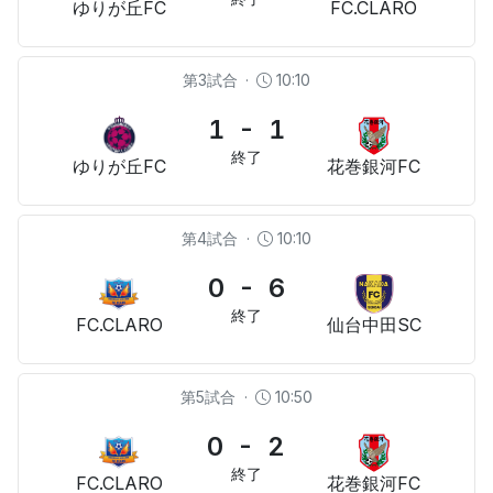
ゆりが丘FC
FC.CLARO
第3試合
·
10:10
1 - 1
終了
ゆりが丘FC
花巻銀河FC
第4試合
·
10:10
0 - 6
終了
FC.CLARO
仙台中⽥SC
第5試合
·
10:50
0 - 2
終了
FC.CLARO
花巻銀河FC