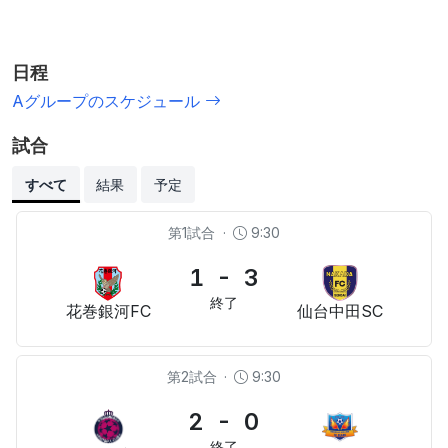
日程
Aグループのスケジュール
試合
すべて
結果
予定
第1試合
·
9:30
1 - 3
終了
花巻銀河FC
仙台中⽥SC
第2試合
·
9:30
2 - 0
終了