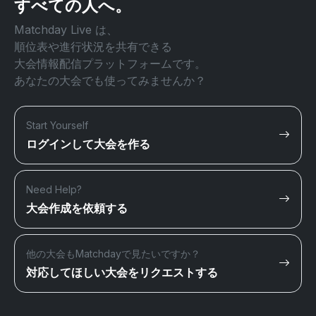
すべての人へ。
Matchday Live は、
順位表や進行状況を共有できる
大会情報配信プラットフォームです。
あなたの大会でも使ってみませんか？
Start Yourself
ログインして大会を作る
Need Help?
大会作成を依頼する
他の大会もMatchdayで見たいですか？
対応してほしい大会をリクエストする