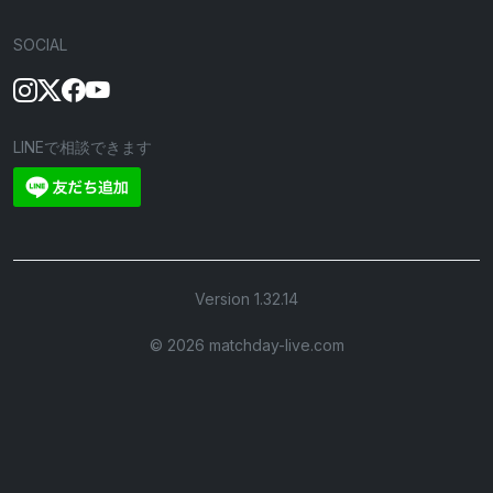
SOCIAL
LINEで相談できます
Version 1.32.14
©︎ 2026 matchday-live.com