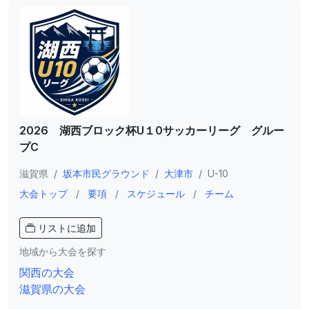
2026 湖西ブロック杯U１0サッカーリーグ グルー
プC
滋賀県
/
坂本市民グラウンド
/
大津市
/
U-10
大会トップ
/
要項
/
スケジュール
/
チーム
リストに追加
地域から大会を探す
関西の大会
滋賀県の大会