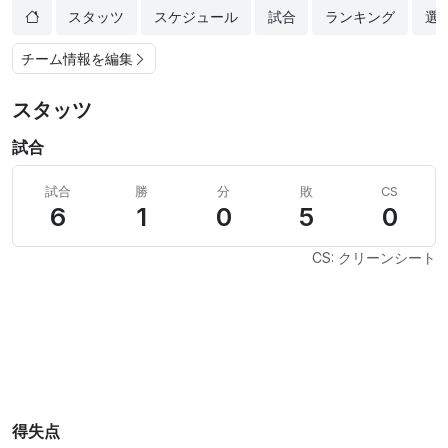
スタッツ
スケジュール
試合
ランキング
選
チーム情報を編集
スタッツ
試合
試合
勝
分
敗
CS
6
1
0
5
0
CS: クリーンシート
得失点