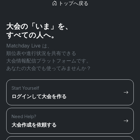
トップへ戻る
大会の「いま」を、
すべての人へ。
Matchday Live は、
順位表や進行状況を共有できる
大会情報配信プラットフォームです。
あなたの大会でも使ってみませんか？
Start Yourself
ログインして大会を作る
Need Help?
大会作成を依頼する