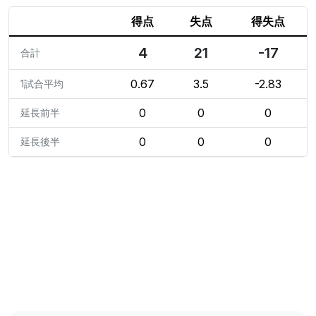
得点
失点
得失点
4
21
-17
合計
0.67
3.5
-2.83
1試合平均
0
0
0
延長前半
0
0
0
延長後半