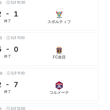
合
·
5/3 10:30
2 - 1
終了
スポルティフ
合
·
5/3 11:00
5 - 0
終了
FC余目
合
·
5/3 11:30
2 - 7
終了
コルメーナ
合
·
5/3 12:00