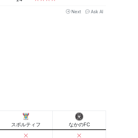
Next
Ask AI
スポルティフ
なかのFC