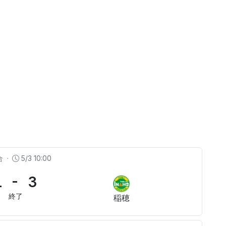
合
·
5/3 10:00
1 - 3
終了
稲穂