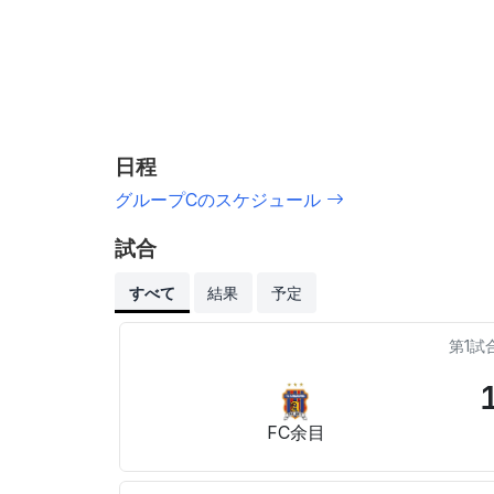
日程
グループCのスケジュール
試合
すべて
結果
予定
第1試
FC余目