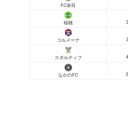
FC余目
稲穂
コルメーナ
4
スポルティフ
5
なかのFC