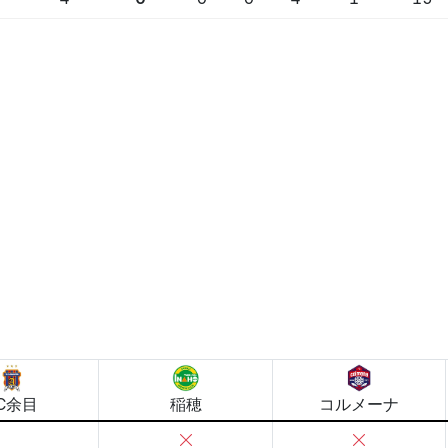
C余目
稲穂
コルメーナ