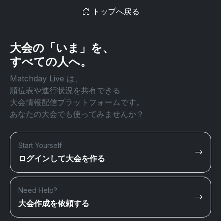
トップへ戻る
大会の「いま」を、
すべての人へ。
Matchday Live は、
順位表や進行状況を共有できる
大会情報配信プラットフォームです。
あなたの大会でも使ってみませんか？
Start Yourself
ログインして大会を作る
Need Help?
大会作成を依頼する