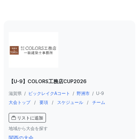
【U-9】COLORS工務店CUP2026
滋賀県
/
ビックレイクAコート
/
野洲市
/
U-9
大会トップ
/
要項
/
スケジュール
/
チーム
リストに追加
地域から大会を探す
関西の大会