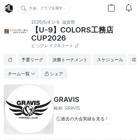
大会、クラブを探す...
2026/5/4
U-9
滋賀県
【U-9】COLORS工務店
CUP2026
ビックレイクAコート
予選リーグ
決勝トーナメント
スケジュール
チーム一覧
シェア
GRAVIS
略称: GRAVIS
過去の大会実績を見る