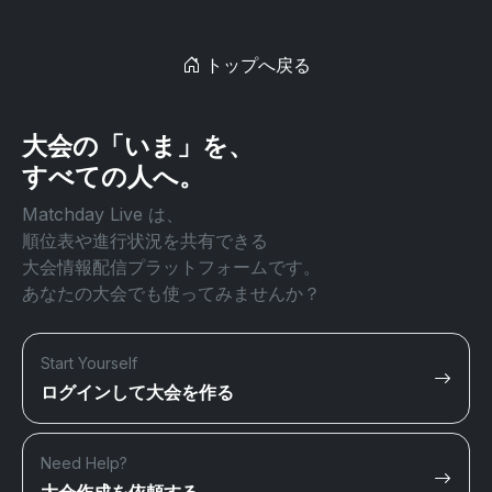
トップへ戻る
大会の「いま」を、
すべての人へ。
Matchday Live は、
順位表や進行状況を共有できる
大会情報配信プラットフォームです。
あなたの大会でも使ってみませんか？
Start Yourself
ログインして大会を作る
Need Help?