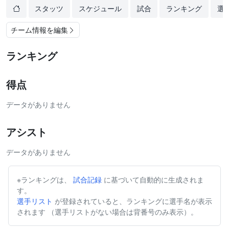
スタッツ
スケジュール
試合
ランキング
選
チーム情報を編集
ランキング
得点
データがありません
アシスト
データがありません
※ランキングは、
試合記録
に基づいて自動的に生成されま
す。
選手リスト
が登録されていると、ランキングに選手名が表示
されます （選手リストがない場合は背番号のみ表示）。