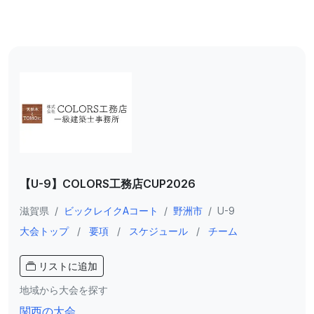
【U-9】COLORS工務店CUP2026
滋賀県
/
ビックレイクAコート
/
野洲市
/
U-9
大会トップ
/
要項
/
スケジュール
/
チーム
リストに追加
地域から大会を探す
関西の大会