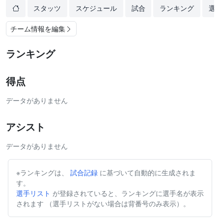
スタッツ
スケジュール
試合
ランキング
選
チーム情報を編集
ランキング
得点
データがありません
アシスト
データがありません
※ランキングは、
試合記録
に基づいて自動的に生成されま
す。
選手リスト
が登録されていると、ランキングに選手名が表示
されます （選手リストがない場合は背番号のみ表示）。