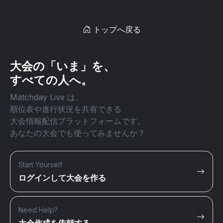
トップへ戻る
大会の「いま」を、
すべての人へ。
Matchday Live は、
順位表や進行状況を共有できる
大会情報配信プラットフォームです。
あなたの大会でも使ってみませんか？
Start Yourself
ログインして大会を作る
Need Help?