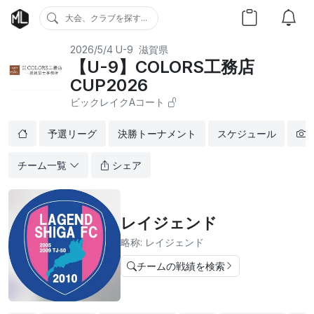
大会、クラブを探す...
2026/5/4
U-9
滋賀県
【U-9】COLORS工務店
CUP2026
ビックレイクAコート
予選リーグ
決勝トーナメント
スケジュール
チーム一覧
シェア
レイジェンド
略称: レイジェンド
チームの戦績を検索