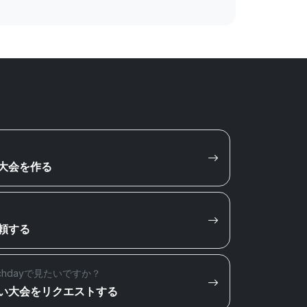
大会を作る
頼する
chdayで見たいですか？
い大会をリクエストする