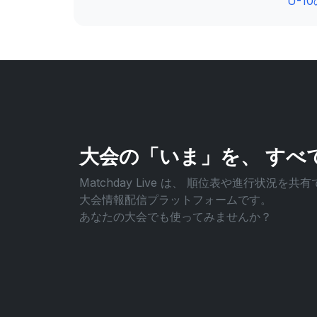
U-1
大会の「いま」を、
すべ
Matchday Live は、
順位表や進行状況を共有
大会情報配信プラットフォームです。
あなたの大会でも使ってみませんか？