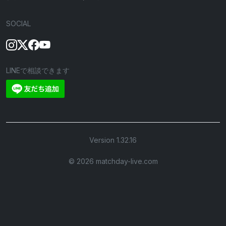
SOCIAL
LINEで相談できます
Version 1.32.16
©︎ 2026 matchday-live.com