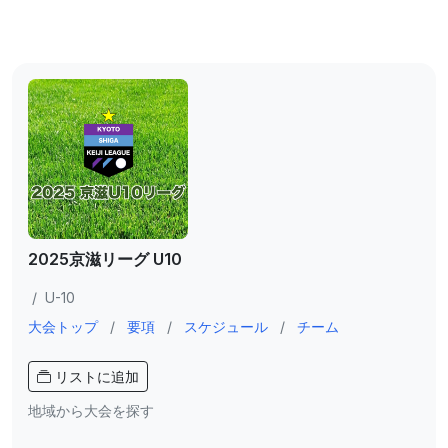
2025京滋リーグ U10
/
U-10
大会トップ
/
要項
/
スケジュール
/
チーム
リストに追加
地域から大会を探す