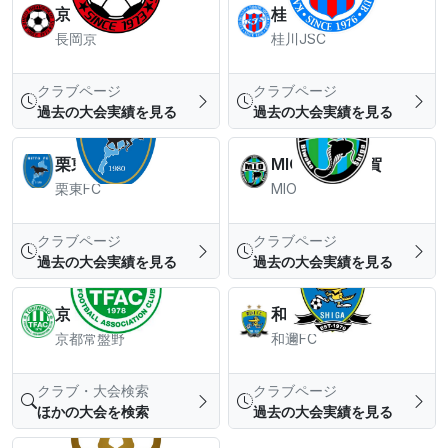
京都長岡京SS
桂川JSC
長岡京
桂川JSC
クラブページ
クラブページ
過去の大会実績を見る
過去の大会実績を見る
栗東FC
MIOびわこ滋賀
栗東FC
MIO
クラブページ
クラブページ
過去の大会実績を見る
過去の大会実績を見る
京都常盤野FC
和邇FC
京都常盤野
和邇FC
クラブ・大会検索
クラブページ
ほかの大会を検索
過去の大会実績を見る