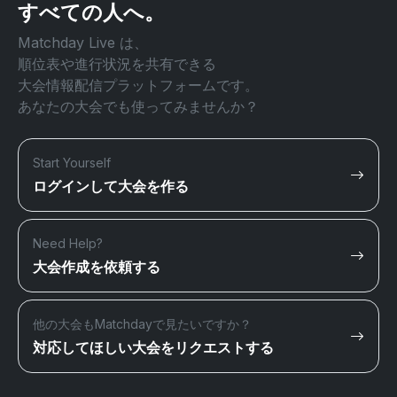
すべての人へ。
Matchday Live は、
順位表や進行状況を共有できる
大会情報配信プラットフォームです。
あなたの大会でも使ってみませんか？
Start Yourself
ログインして大会を作る
Need Help?
大会作成を依頼する
他の大会もMatchdayで見たいですか？
対応してほしい大会をリクエストする