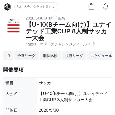
大会、クラブを探す...
2026/5/30
U-10
千葉県
【U-10(Bチーム向け)】ユナイ
テッド工業CUP 8人制サッカ
ー大会
北総ローヴァーズチャレンジフィールド
予選リーグ
順位比較
決勝リーグ
スケジュール
開催要項
種目
サッカー
大会名
【U-10(Bチーム向け)】ユナイテッド
工業CUP 8人制サッカー大会
開催日
2026/5/30