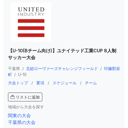
【U-10(Bチーム向け)】ユナイテッド工業CUP 8人制
サッカー大会
千葉県
/
北総ローヴァーズチャレンジフィールド
/
印旛郡栄
町
/
U-10
大会トップ
/
要項
/
スケジュール
/
チーム
リストに追加
地域から大会を探す
関東の大会
千葉県の大会