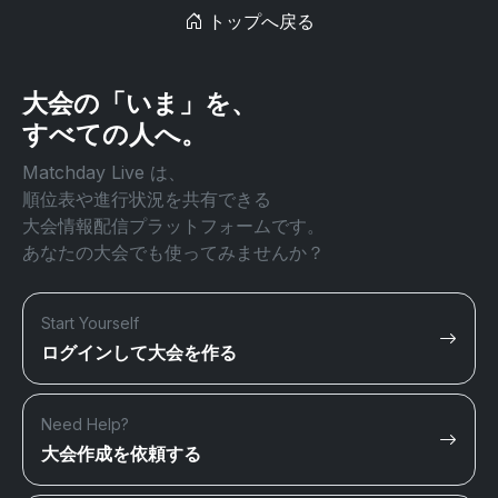
トップへ戻る
大会の「いま」を、
すべての人へ。
Matchday Live は、
順位表や進行状況を共有できる
大会情報配信プラットフォームです。
あなたの大会でも使ってみませんか？
Start Yourself
ログインして大会を作る
Need Help?
大会作成を依頼する