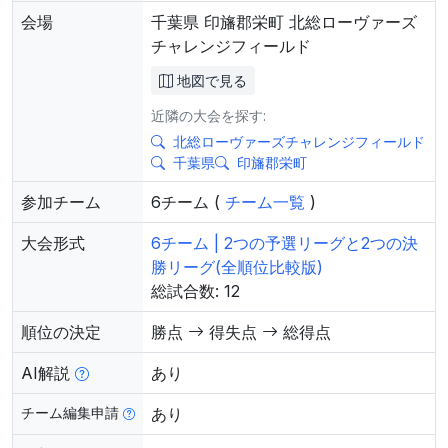
会場
千葉県 印旛郡栄町 北総ローヴァーズ
チャレンジフィールド
地図で見る
近隣の大会を探す:
北総ローヴァーズチャレンジフィールド
千葉県
印旛郡栄町
参加チーム
6チーム (
チーム一覧
)
大会形式
6チーム | 2つの予選リーグと2つの決
勝リーグ(全順位比較版)
総試合数: 12
順位の決定
勝点
得失点
総得点
AI解説
あり
チーム編集申請
あり