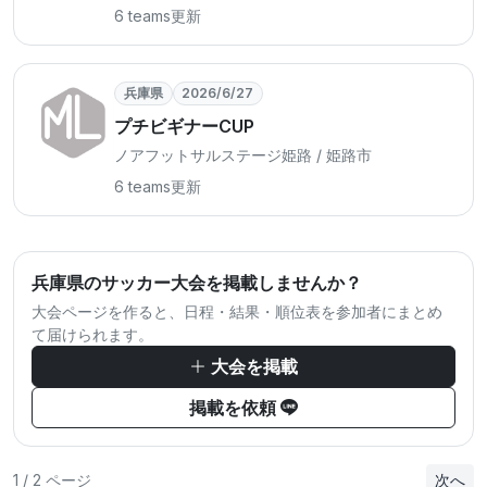
6 teams
更新
兵庫県
2026/6/27
プチビギナーCUP
ノアフットサルステージ姫路 / 姫路市
6 teams
更新
兵庫県のサッカー大会を掲載しませんか？
大会ページを作ると、日程・結果・順位表を参加者にまとめ
て届けられます。
大会を掲載
掲載を依頼
1 / 2 ページ
次へ