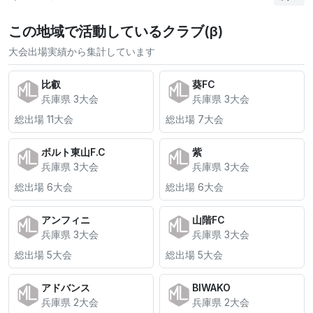
この地域で活動しているクラブ(β)
大会出場実績から集計しています
比叡
葵FC
兵庫県 3大会
兵庫県 3大会
総出場 11大会
総出場 7大会
ボルト東山F.C
紫
兵庫県 3大会
兵庫県 3大会
総出場 6大会
総出場 6大会
アンフィニ
山階FC
兵庫県 3大会
兵庫県 3大会
総出場 5大会
総出場 5大会
アドバンス
BIWAKO
兵庫県 2大会
兵庫県 2大会