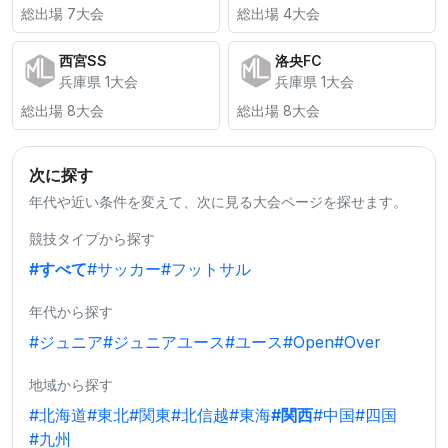
総出場 7大会
総出場 4大会
西宮SS
洛央FC
兵庫県 1大会
兵庫県 1大会
総出場 8大会
総出場 8大会
次に探す
年代や近い条件を変えて、次に見る大会ページを探せます。
競技タイプから探す
#すべて
#サッカー
#フットサル
年代から探す
#ジュニア
#ジュニアユース
#ユース
#Open
#Over
地域から探す
#北海道
#東北
#関東
#北信越
#東海
#関西
#中国
#四国
#九州