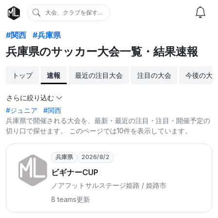
大会、クラブを探す...
#関西
#兵庫県
兵庫県のサッカー大会一覧・結果速報
トップ
速報
最近の注目大会
注目の大会
今後の大
さらに絞り込む
#ジュニア
#関西
兵庫県で開催される大会を、最新・最近の注目・注目・開催予定の
切り口で探せます。 このページでは10件を表示しています。
兵庫県
2026/8/2
ビギナーCUP
ノアフットサルステージ姫路 / 姫路市
8 teams
更新