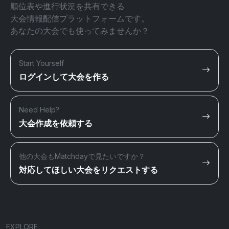
順位表や進行状況を共有できる
大会情報配信プラットフォームです。
あなたの大会でも使ってみませんか？
Start Yourself
ログインして大会を作る
Need Help?
大会作成を依頼する
他の大会もMatchdayで見たいですか？
対応してほしい大会をリクエストする
EXPLORE