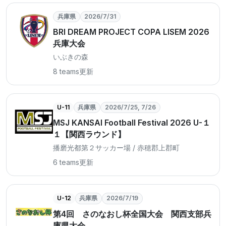
兵庫県
2026/7/31
BRI DREAM PROJECT COPA LISEM 2026
兵庫大会
いぶきの森
8 teams
更新
U-11
兵庫県
2026/7/25, 7/26
MSJ KANSAI Football Festival 2026 U-１
１【関西ラウンド】
播磨光都第２サッカー場 / 赤穂郡上郡町
6 teams
更新
U-12
兵庫県
2026/7/19
第4回 さのなおし杯全国大会 関西支部兵
庫県大会