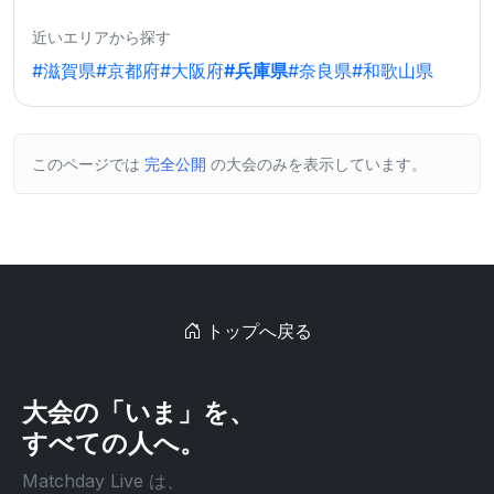
近いエリアから探す
#滋賀県
#京都府
#大阪府
#兵庫県
#奈良県
#和歌山県
このページでは
完全公開
の大会のみを表示しています。
トップへ戻る
大会の「いま」を、
すべての人へ。
Matchday Live は、