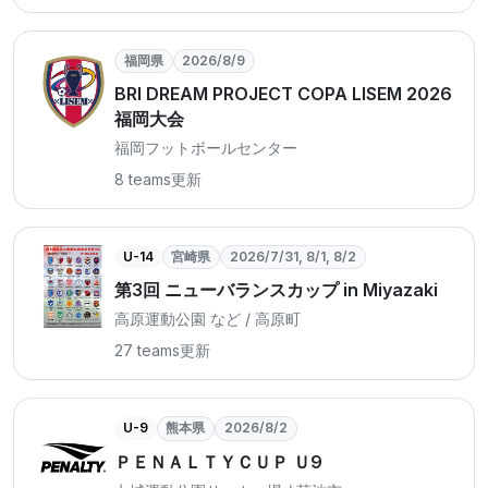
福岡県
2026/8/9
BRI DREAM PROJECT COPA LISEM 2026
福岡大会
福岡フットボールセンター
8 teams
更新
U-14
宮崎県
2026/7/31, 8/1, 8/2
第3回 ニューバランスカップ in Miyazaki
⾼原運動公園 など / 高原町
27 teams
更新
U-9
熊本県
2026/8/2
ＰＥＮＡＬＴＹＣＵＰ Ｕ9