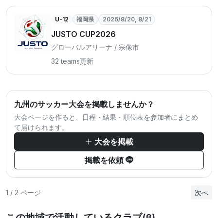
U-12
福岡県
2026/8/20, 8/21
JUSTO CUP2026
グローバルアリーナ / 宗像市
32 teams
更新
九州のサッカー大会を掲載しませんか？
大会ページを作ると、日程・結果・順位表を参加者にまとめ
て届けられます。
大会を掲載
掲載を依頼
1 / 2 ページ
次へ
この地域で活動しているクラブ(β)