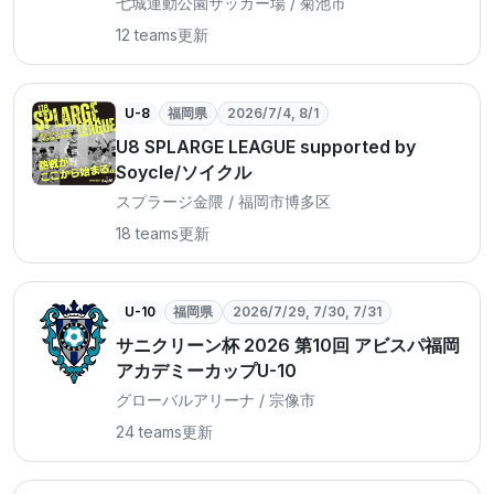
七城運動公園サッカー場 / 菊池市
12 teams
更新
U-8
福岡県
2026/7/4, 8/1
U8 SPLARGE LEAGUE supported by
Soycle/ソイクル
スプラージ金隈 / 福岡市博多区
18 teams
更新
U-10
福岡県
2026/7/29, 7/30, 7/31
サニクリーン杯 2026 第10回 アビスパ福岡
アカデミーカップU-10
グローバルアリーナ / 宗像市
24 teams
更新