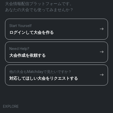
大会情報配信プラットフォームです。
あなたの大会でも使ってみませんか？
Start Yourself
ログインして大会を作る
Need Help?
大会作成を依頼する
他の大会もMatchdayで見たいですか？
対応してほしい大会をリクエストする
EXPLORE