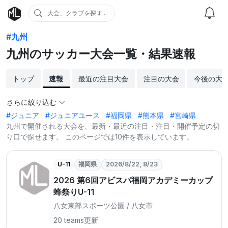
大会、クラブを探す...
#九州
九州のサッカー大会一覧・結果速報
トップ
速報
最近の注目大会
注目の大会
今後の大
さらに絞り込む
#ジュニア
#ジュニアユース
#福岡県
#熊本県
#宮崎県
九州で開催される大会を、最新・最近の注目・注目・開催予定の切
り口で探せます。 このページでは10件を表示しています。
U-11
福岡県
2026/8/22, 8/23
2026 第6回アビスパ福岡アカデミーカップ
蜂祭りU-11
八女東部スポーツ公園 / 八女市
20 teams
更新