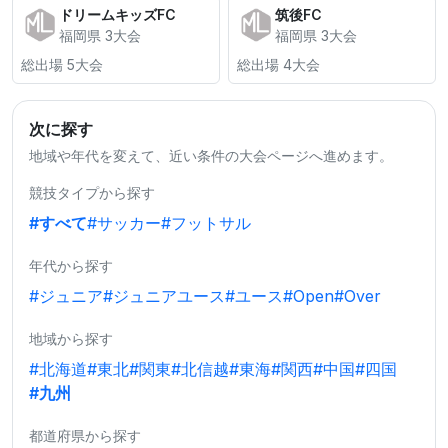
ドリームキッズFC
筑後FC
福岡県 3大会
福岡県 3大会
総出場 5大会
総出場 4大会
次に探す
地域や年代を変えて、近い条件の大会ページへ進めます。
競技タイプから探す
#すべて
#サッカー
#フットサル
年代から探す
#ジュニア
#ジュニアユース
#ユース
#Open
#Over
地域から探す
#北海道
#東北
#関東
#北信越
#東海
#関西
#中国
#四国
#九州
都道府県から探す