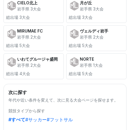
CIELO北上
月が丘
岩手県 3大会
岩手県 3大会
総出場 3大会
総出場 3大会
MIRUMAE FC
ヴェルディ岩手
岩手県 2大会
岩手県 2大会
総出場 5大会
総出場 5大会
いわてグルージャ盛岡
NORTE
岩手県 2大会
岩手県 1大会
総出場 4大会
総出場 5大会
次に探す
年代や近い条件を変えて、次に見る大会ページを探せます。
競技タイプから探す
#すべて
#サッカー
#フットサル