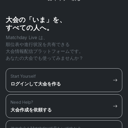
大会の「いま」を、
すべての人へ。
Matchday Live は、
順位表や進行状況を共有できる
大会情報配信プラットフォームです。
あなたの大会でも使ってみませんか？
Start Yourself
ログインして大会を作る
Need Help?
大会作成を依頼する