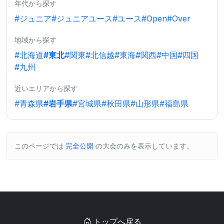
年代から探す
#ジュニア
#ジュニアユース
#ユース
#Open
#Over
地域から探す
#北海道
#東北
#関東
#北信越
#東海
#関西
#中国
#四国
#九州
近いエリアから探す
#青森県
#岩手県
#宮城県
#秋田県
#山形県
#福島県
このページでは
完全公開
の大会のみを表示しています。
トップへ戻る