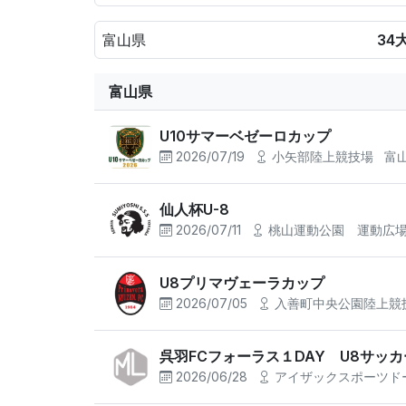
富山県
34
富山県
U10サマーベゼーロカップ
2026/07/19
小矢部陸上競技場
富
仙人杯U-8
2026/07/11
桃山運動公園 運動広
U8プリマヴェーラカップ
2026/07/05
入善町中央公園陸上競
呉羽FCフォーラス１DAY U8サッ
2026/06/28
アイザックスポーツド