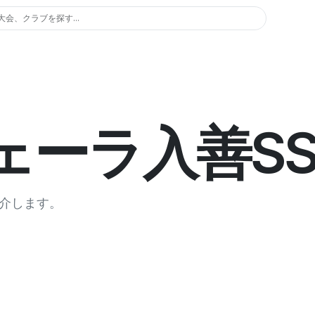
大会、クラブを探す...
ェーラ入善SS
介します。