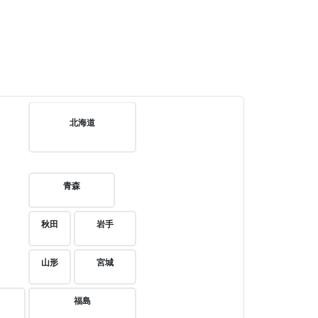
北海道
青森
秋田
岩手
山形
宮城
福島