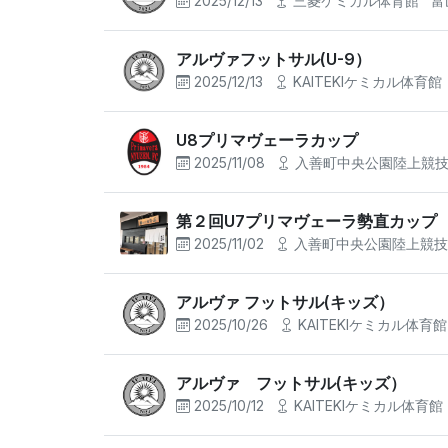
2025/12/13
三菱ケミカル体育館
富
アルヴァフットサル(U-9）
2025/12/13
KAITEKIケミカル体育館
U8プリマヴェーラカップ
2025/11/08
入善町中央公園陸上競
第２回U7プリマヴェーラ勢直カップ
2025/11/02
入善町中央公園陸上競
アルヴァ フットサル(キッズ）
2025/10/26
KAITEKIケミカル体育
アルヴァ フットサル(キッズ）
2025/10/12
KAITEKIケミカル体育館