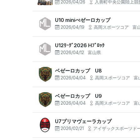
2026/04/26
入善町中央公園陸上競
U10 miniべゼーロカップ
2026/04/19
高岡スポーツコア
富
U12ﾘｰｸﾞ2026 Hﾌﾞﾛｯｸ
2026/04/12
富山県
ベゼーロカップ U8
2026/04/04
高岡スポーツコア
富
ベゼーロカップ U9
2026/04/04
高岡スポーツコア
富
U7プリマヴェーラカップ
2026/02/21
アイザックスポーツド