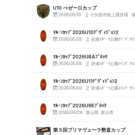
U10 べゼーロカップ
2026/05/10
小矢部市陸上競技場
ﾏﾙｰﾝｶｯﾌﾟ2026U10ﾃﾞｳﾞｨｼﾞｮﾝ2
2026/05/05
岩瀬ｽﾎﾟｰﾂ公園ｻﾌﾞｸﾞﾗｳ
ﾏﾙｰﾝｶｯﾌﾟ2026U8Aﾌﾞﾛｯｸ
2026/05/05
岩瀬ｽﾎﾟｰﾂ公園ﾒｲﾝｸﾞﾗｳ
ﾏﾙｰﾝｶｯﾌﾟ2026U11ﾃﾞｳﾞｨｼﾞｮﾝ2
2026/05/03
岩瀬ｽﾎﾟｰﾂ公園ﾒｲﾝｸﾞﾗｳ
ﾏﾙｰﾝｶｯﾌﾟ2026U9Eﾌﾞﾛｯｸ
2026/04/29
富山県
富山市
第３回プリマヴェーラ勢直カップ