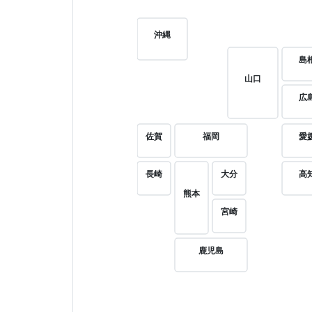
沖縄
島
山口
広
佐賀
福岡
愛
長崎
大分
高
熊本
宮崎
鹿児島