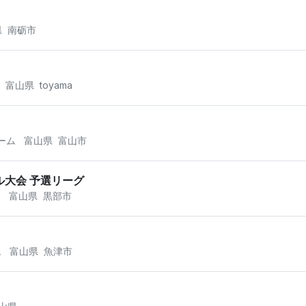
県
南砺市
富山県
toyama
ーム
富山県
富山市
トサル大会 予選リーグ
ー
富山県
黒部市
ム
富山県
魚津市