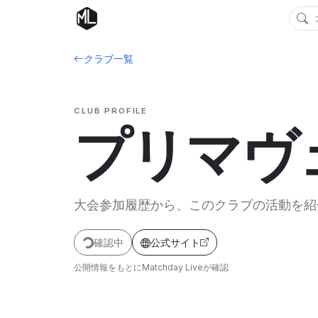
クラブ一覧
CLUB PROFILE
プリマヴ
大会参加履歴から、このクラブの活動を紹
確認中
公式サイト
公開情報をもとにMatchday Liveが確認