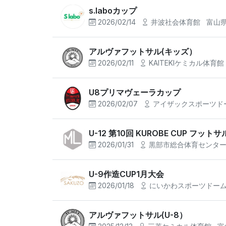
s.laboカップ
2026/02/14
井波社会体育館
富山
アルヴァフットサル(キッズ）
2026/02/11
KAITEKIケミカル体育館
U8プリマヴェーラカップ
2026/02/07
アイザックスポーツド
U-12 第10回 KUROBE CUP フッ
2026/01/31
黒部市総合体育センタ
U-9作造CUP1月大会
2026/01/18
にいかわスポーツドー
アルヴァフットサル(U-8）