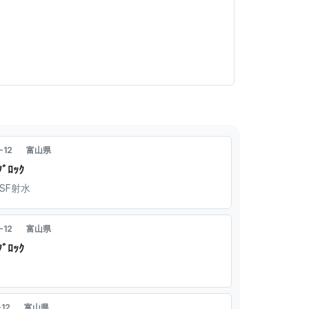
-12
富山県
ﾞﾛｯｸ
SF射水
-12
富山県
ﾞﾛｯｸ
-12
富山県