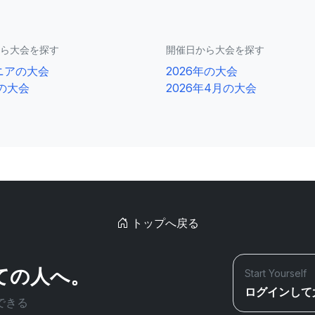
ら大会を探す
開催日から大会を探す
ニアの大会
2026年の大会
2の大会
2026年4月の大会
トップへ戻る
ての人へ。
Start Yourself
ログインして
できる