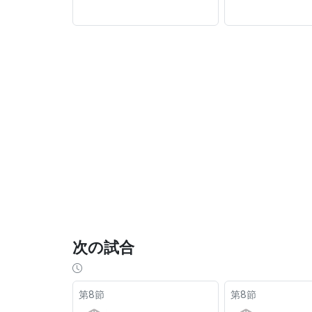
次の試合
第8節
第8節