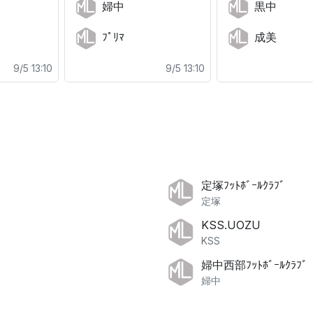
婦中
黒中
ﾌﾟﾘﾏ
成美
9/5 13:10
9/5 13:10
。
定塚ﾌｯﾄﾎﾞｰﾙｸﾗﾌﾞ
定塚
KSS.UOZU
KSS
婦中西部ﾌｯﾄﾎﾞｰﾙｸﾗﾌﾞ
婦中