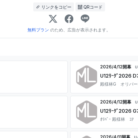
リンクをコピー
QRコード
無料プラン
のため、広告が表示されます。
2026/4/12開幕
U
U12ﾘｰｸﾞ2026 Dﾌ
殿様林G オリバー
2026/4/12開幕
U
U12ﾘｰｸﾞ2026 Gﾌ
ｵﾘﾊﾞｰ 殿様林 ｺｱ
2026/4/11開幕
U