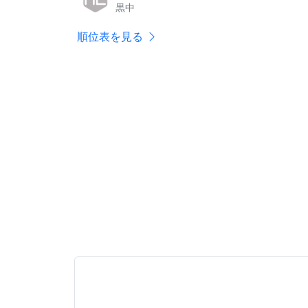
黒中
順位表を見る