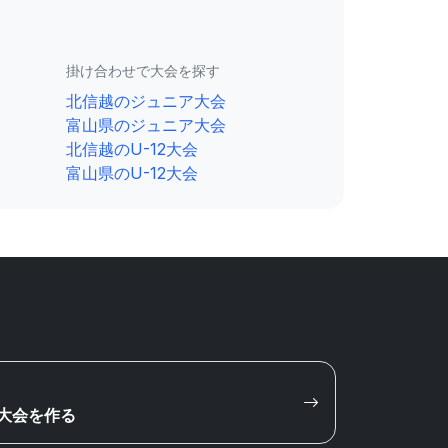
掛け合わせで大会を探す
北信越のジュニア大会
富山県のジュニア大会
北信越のU-12大会
富山県のU-12大会
大会を作る