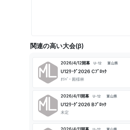
関連の高い大会(β)
2026/4/12開幕
U-12
富山県
U12ﾘｰｸﾞ2026 Cﾌﾞﾛｯｸ
ｵﾘﾊﾞｰ 殿様林
2026/4/11開幕
U-12
富山県
U12ﾘｰｸﾞ2026 Bﾌﾞﾛｯｸ
未定
2026/4/11開幕
U-12
富山県