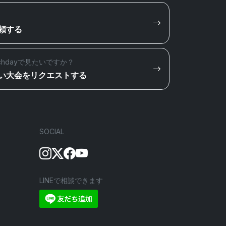
頼する
chdayで見たいですか？
い大会をリクエストする
SOCIAL
LINEで相談できます