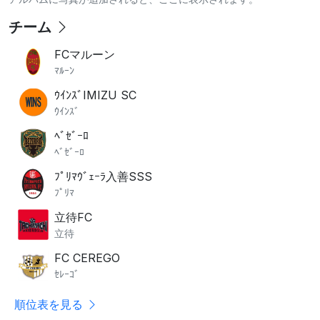
チーム
FCマルーン
ﾏﾙｰﾝ
ｳｲﾝｽﾞIMIZU SC
ｳｲﾝｽﾞ
ﾍﾞｾﾞｰﾛ
ﾍﾞｾﾞｰﾛ
ﾌﾟﾘﾏｳﾞｪｰﾗ入善SSS
ﾌﾟﾘﾏ
立待FC
立待
FC CEREGO
ｾﾚｰｺﾞ
順位表を見る