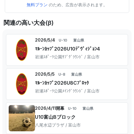
無料プラン
のため、広告が表示されます。
関連の高い大会(β)
2026/5/4
U-10
富山県
ﾏﾙｰﾝｶｯﾌﾟ2026U10ﾃﾞｳﾞｨｼﾞｮﾝ4
岩瀬ｽﾎﾟｰﾂ公園ｻﾌﾞｸﾞﾗｳﾝﾄﾞ / 富山市
2026/5/5
U-8
富山県
ﾏﾙｰﾝｶｯﾌﾟ2026U8Cﾌﾞﾛｯｸ
岩瀬ｽﾎﾟｰﾂ公園ﾒｲﾝｸﾞﾗｳﾝﾄﾞ / 富山市
2026/4/11開幕
U-10
富山県
U10富山Bブロック
八尾水辺プラザ / 富山市