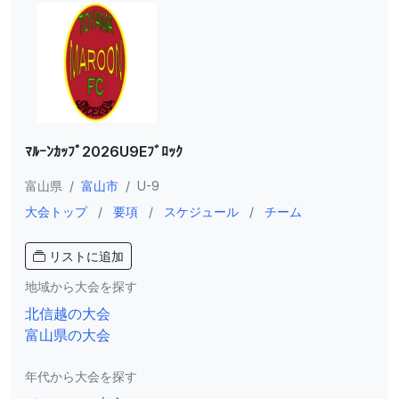
ﾏﾙｰﾝｶｯﾌﾟ2026U9Eﾌﾞﾛｯｸ
富山県
/
富山市
/
U-9
大会トップ
/
要項
/
スケジュール
/
チーム
リストに追加
地域から大会を探す
北信越の大会
富山県の大会
年代から大会を探す