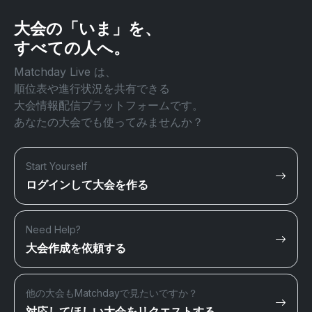
大会の「いま」を、
すべての人へ。
Matchday Live は、
順位表や進行状況を共有できる
大会情報配信プラットフォームです。
あなたの大会でも使ってみませんか？
Start Yourself
ログインして大会を作る
Need Help?
大会作成を依頼する
他の大会もMatchdayで見たいですか？
対応してほしい大会をリクエストする